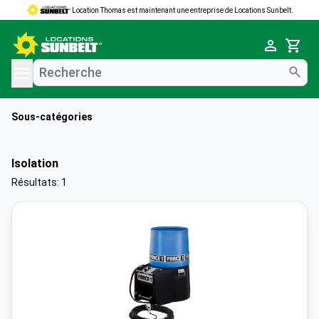
Location Thomas est maintenant une entreprise de Locations Sunbelt.
e menu
Cart
Sous-catégories
Isolation
Résultats: 1