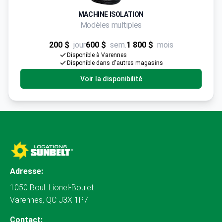
MACHINE ISOLATION
Modèles multiples
200 $
jour
600 $
sem.
1 800 $
mois
Disponible à Varennes
Disponible dans d'autres magasins
Voir la disponibilité
Adresse:
1050 Boul. Lionel-Boulet
Varennes, QC J3X 1P7
Contact: