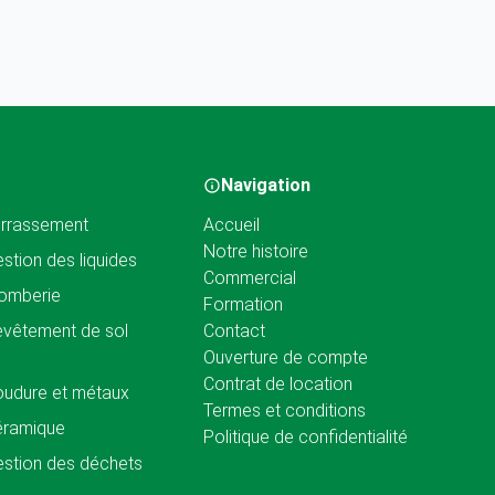
Navigation
rrassement
Accueil
Notre histoire
stion des liquides
Commercial
omberie
Formation
vêtement de sol
Contact
Ouverture de compte
Contrat de location
udure et métaux
Termes et conditions
éramique
Politique de confidentialité
stion des déchets