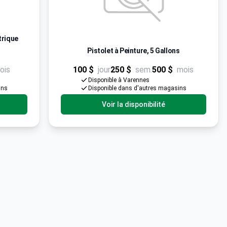
trique
Pistolet à Peinture, 5 Gallons
ois
100 $
jour
250 $
sem.
500 $
mois
Disponible à Varennes
ins
Disponible dans d'autres magasins
Voir la disponibilité