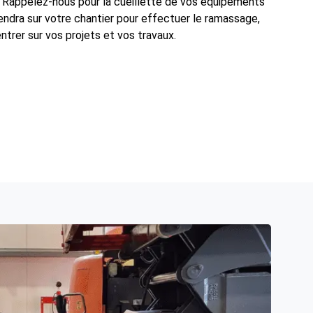
 Rappelez-nous pour la cueillette de vos équipements
iendra sur votre chantier pour effectuer le ramassage,
rer sur vos projets et vos travaux.