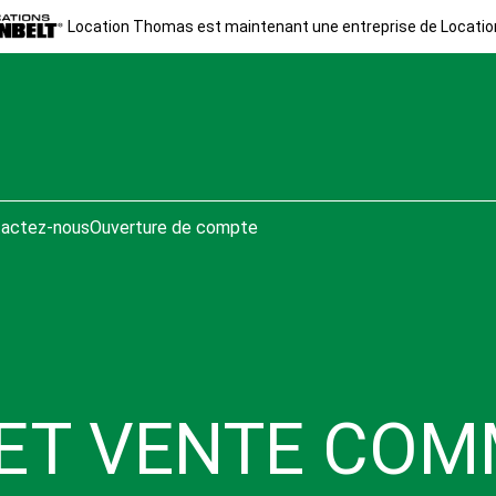
Location Thomas est maintenant une entreprise de Locatio
actez-nous
Ouverture de compte
 ET VENTE COM