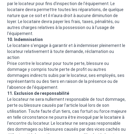
par le locateur pour fins d'inspection de l'équipement. Le
locataire devra permettre toutes les réparations, de quelque
nature que ce soit et il n'aura droit à aucune diminution de
loyer. Le locataire devra payer les frais, taxes, pénalités, ou
autres charges relatives à la possession ou à l'usage de
l'équipement.
10. Indemnisation
Le locataire s'engage à garantir et à indemniser pleinement le
locateur relativement à toute demande, réclamation ou
action
Prise contre le locateur pour toute perte, blessure ou
dommage y compris toute perte de profit ou autres
dommages indirects subis par le locateur, ses employés, ses
représentants ou des tiers en raison de la présence ou de
l'absence de l'équipement.
11. Exclusion de responsabilité
Le locateur ne sera nullement responsable de tout dommage,
perte ou blessure causés par l'article loué lors de son
utilisation. Toute faute d'un tiers, cas fortuit ou force majeure
en telle circonstance ne pourra être invoqué par le locataire à
l'encontre du locateur. Le locateur ne sera pas responsable
des dommages ou blessures causés par des vices cachés ou