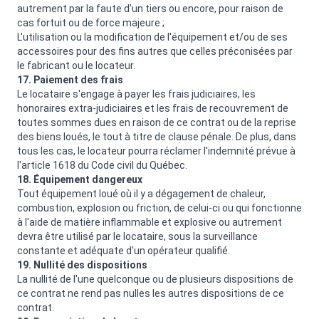
autrement par la faute d'un tiers ou encore, pour raison de
cas fortuit ou de force majeure ;
L'utilisation ou la modification de l'équipement et/ou de ses
accessoires pour des fins autres que celles préconisées par
le fabricant ou le locateur.
17. Paiement des frais
Le locataire s'engage à payer les frais judiciaires, les
honoraires extra-judiciaires et les frais de recouvrement de
toutes sommes dues en raison de ce contrat ou de la reprise
des biens loués, le tout à titre de clause pénale. De plus, dans
tous les cas, le locateur pourra réclamer l'indemnité prévue à
l'article 1618 du Code civil du Québec.
18. Équipement dangereux
Tout équipement loué où il y a dégagement de chaleur,
combustion, explosion ou friction, de celui-ci ou qui fonctionne
à l'aide de matière inflammable et explosive ou autrement
devra être utilisé par le locataire, sous la surveillance
constante et adéquate d'un opérateur qualifié.
19. Nullité des dispositions
La nullité de l'une quelconque ou de plusieurs dispositions de
ce contrat ne rend pas nulles les autres dispositions de ce
contrat.