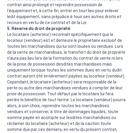
contrat ainsi prolongé et reprendre possession de
l'équipement et, à cette fin, entrer en tout lieu pour enlever
ledit équipement, sans préjudice à tous ses autres droits et
recours en vertu de ce contrat et de la Loi.
5. Réserve du droit de propriété
Le locataire (acheteur) reconnaît spécifiquement que le
locateur (vendeur) est et demeure le propriétaire exclusif de
toutes les marchandises qui lui sont louées ou vendues. Lors
de la vente de marchandises, le transfert du droit de propriété
n'aura pas lieu lors de la formation du contrat de vente ni lors
de la prise de possession desdites marchandises mais
uniquement lorsque toutes les sommes dues en vertu dudit
contrat auront été entièrement payées au locateur (vendeur).
Cependant, le locataire (acheteur) sera responsable de la
perte ou autre des marchandises vendues à compter de leur
prise de possession. Tout défaut par le locataire lui fera
perdre le bénéfice de tout terme. Le locataire (vendeur) pourra
alors, à son choix, reprendre toutes les marchandises
vendues et conserver, à titre de dommages liquidés, toute
somme payée en acompte sur lesdites marchandises ou
réclamer du locataire (acheteur) et de la caution toute
somme due par ces derniers, en vertu du présent contrat,