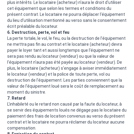
plus intérêts. Le locataire (acheteur) n'aura le droit d'utiliser
cet équipement que selon les termes et conditions du
présent contrat. Le locataire ne pourra déplacer l'équipement
du lieu d'utilisation mentionné au verso sans le consentement
écrit préalable du locateur.
6. Destruction, perte, vol et feu
La perte totale, le vol, le feu, ou la destruction de l’équipement
ne mettra pas fin au contrat et le locataire (acheteur) devra
payer le loyer tant et aussi longtemps que l'équipement ne
sera pas rendu au locateur (vendeur) ou que la valeur de
l'équipement n'aura pas été payée au locateur (vendeur). De
plus, le locataire (acheteur) s'engage à aviser immédiatement
le locateur (vendeur) et la police de toute perte, vol ou
destruction de l'équipement. Les parties conviennent que la
valeur de l'équipement loué sera le coût de remplacement au
moment du sinistre.
7. Retard
L'inhabileté ou le retard non causé par la faute du locateur, à
se servir des équipements loués ne dégage pas le locataire du
paiement des frais de location convenus au verso du présent
contrat et le locataire ne pourra réclamer du locateur aucune
compensation.