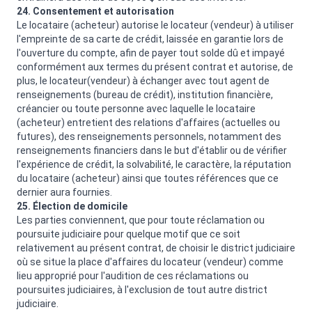
24. Consentement et autorisation
Le locataire (acheteur) autorise le locateur (vendeur) à utiliser
l'empreinte de sa carte de crédit, laissée en garantie lors de
l'ouverture du compte, afin de payer tout solde dû et impayé
conformément aux termes du présent contrat et autorise, de
plus, le locateur(vendeur) à échanger avec tout agent de
renseignements (bureau de crédit), institution financière,
créancier ou toute personne avec laquelle le locataire
(acheteur) entretient des relations d'affaires (actuelles ou
futures), des renseignements personnels, notamment des
renseignements financiers dans le but d'établir ou de vérifier
l'expérience de crédit, la solvabilité, le caractère, la réputation
du locataire (acheteur) ainsi que toutes références que ce
dernier aura fournies.
25. Élection de domicile
Les parties conviennent, que pour toute réclamation ou
poursuite judiciaire pour quelque motif que ce soit
relativement au présent contrat, de choisir le district judiciaire
où se situe la place d'affaires du locateur (vendeur) comme
lieu approprié pour l'audition de ces réclamations ou
poursuites judiciaires, à l'exclusion de tout autre district
judiciaire.