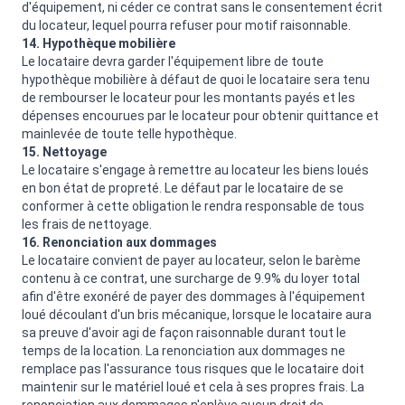
d'équipement, ni céder ce contrat sans le consentement écrit
du locateur, lequel pourra refuser pour motif raisonnable.
14. Hypothèque mobilière
Le locataire devra garder l'équipement libre de toute
hypothèque mobilière à défaut de quoi le locataire sera tenu
de rembourser le locateur pour les montants payés et les
dépenses encourues par le locateur pour obtenir quittance et
mainlevée de toute telle hypothèque.
15. Nettoyage
Le locataire s'engage à remettre au locateur les biens loués
en bon état de propreté. Le défaut par le locataire de se
conformer à cette obligation le rendra responsable de tous
les frais de nettoyage.
16. Renonciation aux dommages
Le locataire convient de payer au locateur, selon le barème
contenu à ce contrat, une surcharge de 9.9% du loyer total
afin d'être exonéré de payer des dommages à l'équipement
loué découlant d'un bris mécanique, lorsque le locataire aura
sa preuve d'avoir agi de façon raisonnable durant tout le
temps de la location. La renonciation aux dommages ne
remplace pas l'assurance tous risques que le locataire doit
maintenir sur le matériel loué et cela à ses propres frais. La