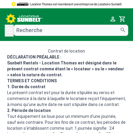
Location Thomas est maintenant une entreprise de Locations Sunbelt.
e menu
Cart
Contrat de location
DÉCLARATION PRÉALABLE :
Sunbelt Rentals - Location Thomas est désigné dans le
présent contrat comme étant le « locateur » ou le « vendeur
» selon la nature du contrat.
TERMES ET CONDITIONS
1. Durée du contrat
Le présent contrat est pour la durée stipulée au verso et
commence à la date à laquelle le locataire reçoit l'équipement,
à moins qu'une autre date ne soit stipulée dans ce contrat.
2. Période de location
Tout équipement se loue pour un minimum d'une journée,
sauf avis contraire. Pour les fins de ce contrat, les périodes de
location s'établissent comme suit :1 journée signifie : 24