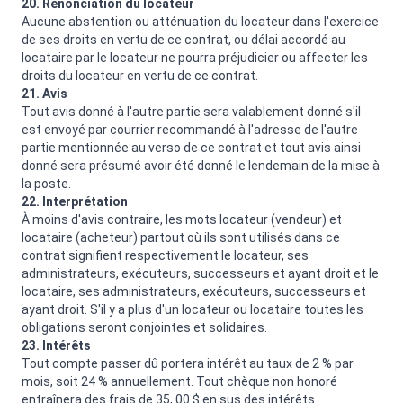
20. Renonciation du locateur
Aucune abstention ou atténuation du locateur dans l'exercice
de ses droits en vertu de ce contrat, ou délai accordé au
locataire par le locateur ne pourra préjudicier ou affecter les
droits du locateur en vertu de ce contrat.
21. Avis
Tout avis donné à l'autre partie sera valablement donné s'il
est envoyé par courrier recommandé à l'adresse de l'autre
partie mentionnée au verso de ce contrat et tout avis ainsi
donné sera présumé avoir été donné le lendemain de la mise à
la poste.
22. Interprétation
À moins d'avis contraire, les mots locateur (vendeur) et
locataire (acheteur) partout où ils sont utilisés dans ce
contrat signifient respectivement le locateur, ses
administrateurs, exécuteurs, successeurs et ayant droit et le
locataire, ses administrateurs, exécuteurs, successeurs et
ayant droit. S'il y a plus d'un locateur ou locataire toutes les
obligations seront conjointes et solidaires.
23. Intérêts
Tout compte passer dû portera intérêt au taux de 2 % par
mois, soit 24 % annuellement. Tout chèque non honoré
entraînera des frais de 35, 00 $ en sus des intérêts.