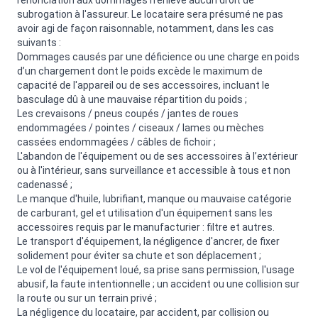
renonciation aux dommages n'enlève aucun droit de
subrogation à l'assureur. Le locataire sera présumé ne pas
avoir agi de façon raisonnable, notamment, dans les cas
suivants :
Dommages causés par une déficience ou une charge en poids
d’un chargement dont le poids excède le maximum de
capacité de l'appareil ou de ses accessoires, incluant le
basculage dû à une mauvaise répartition du poids ;
Les crevaisons / pneus coupés / jantes de roues
endommagées / pointes / ciseaux / lames ou mèches
cassées endommagées / câbles de fichoir ;
L'abandon de l'équipement ou de ses accessoires à l’extérieur
ou à l'intérieur, sans surveillance et accessible à tous et non
cadenassé ;
Le manque d'huile, lubrifiant, manque ou mauvaise catégorie
de carburant, gel et utilisation d'un équipement sans les
accessoires requis par le manufacturier : filtre et autres.
Le transport d'équipement, la négligence d'ancrer, de fixer
solidement pour éviter sa chute et son déplacement ;
Le vol de l'équipement loué, sa prise sans permission, l'usage
abusif, la faute intentionnelle ; un accident ou une collision sur
la route ou sur un terrain privé ;
La négligence du locataire, par accident, par collision ou