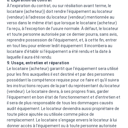
8. Expiration du contrat
À l'expiration du contrat, ou sur résiliation avant terme, le
locataire (acheteur)) doit rendre l'équipement au locateur
(vendeur) à l'adresse du locateur (vendeur) mentionnée au
verso dans le même état que lorsque le locataire (acheteur)
l'a reçu, à l'exception de l'usure normale. À défaut, le locateur
et toute personne autorisée par ce dernier pourra, sans avis,
reprendre possession de l'équipement, et, à cette fin, entrer
en tout lieu pour enlever ledit équipement. Il incombera au
locataire d'établir si l'équipement a été rendu et la date à
laquelle il aura été rendu.
9. Usage, entretien et réparation
Le locataire (acheteur) garantit que l'équipement sera utilisé
pour les fins auxquelles il est destiné et par des personnes
possédant la compétence requise pour ce faire et qu'il suivra
les instructions reçues de la part du représentant du locateur
(vendeur). Le locataire devra, à ses propres frais, garder
l'équipement en bon état de fonctionnement et d'entretien et
il sera de plus responsable de tous les dommages causés
audit équipement. Le locateur deviendra aussi propriétaire de
toute pièce ajoutée ou utilisée comme pièce de
remplacement. Le locataire s'engage envers le locateur à lui
donner accès à l'équipement ou à toute personne autorisée