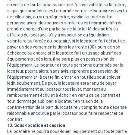
en vertu de toute loi se rapportant à l'insolvabilité ou la faillite,
si quelque procédure est entamée contre le locataire en vertu
de telles lois, ou si un séquestre, syndic ou toute autre
personne ayant des pouvoirs similaires est nommée afin de
prendre charge d'une partie ou de la totalité des actifs ou
affaires du locataire, s'il y a dissolution ou liquidation
volontaire ou forcée du locataire, si le locataire fait défaut de
payer un des versements dans les trente (30) jours de son
échéance ou encore si le locataire fait un usage abusif des
équipements ; dès lors, il ne sera plus en possession de
l'équipement. Le locateur et toute personne autorisée par le
locateur, pourra alors, sans avis, reprendre possession de
l'équipement et, à cette fin, entrer en tout lieu pour enlever
ledit équipement. De plus, le locataire sera tenu de payer
immédiatement au locateur tout loyer, montant au
remboursement échu et à échoir en vertu de ce contrat et
tout dommage subi par le locateur en raison de la
contravention de la part du locataire y compris toute dépense
raisonnable encourue par le locateur pour faire respecter ce
contrat.
13. Sous-location et cession
Le locataire ne pourra sous-louer l'équipement ou toute partie