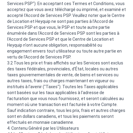
Services PSP"). En acceptant ces Termes et Conditions, vous
acceptez que vous avez téléchargé ou imprimé, et examiné et
accepté l'Accord de Services PSP. Veuillez noter que le Centre
de Location et Heyquip ne sont pas parties à l'Accord de
Services PSP et que vous, le PSP et toute autre partie
énumérée dans l'Accord de Services PSP sont les parties à
l'Accord de Services PSP et que le Centre de Location et
Heyquip n'ont aucune obligation, responsabilité ou
engagement envers tout utilisateur ou toute autre partie en
vertu de l'Accord de Services PSP.
3.2 Tous les prix et frais affichés sur les Services sont exclus
des taxes fédérales, provinciales, d'État, locales ou autres
taxes gouvernementales de vente, de biens et services ou
autres taxes, frais ou charges maintenant en vigueur ou
institués à l'avenir ("Taxes"). Toutes les Taxes applicables
sont basées sur les taux applicables à l'adresse de
facturation que vous nous fournissez, et seront calculées au
moment où une transaction est facturée à votre Compte.
Sauf indication contraire, tous les prix, frais et autres charges
sont en dollars canadiens, et tous les paiements seront
effectués en monnaie canadienne.
4. Contenu Généré par les Utilisateurs