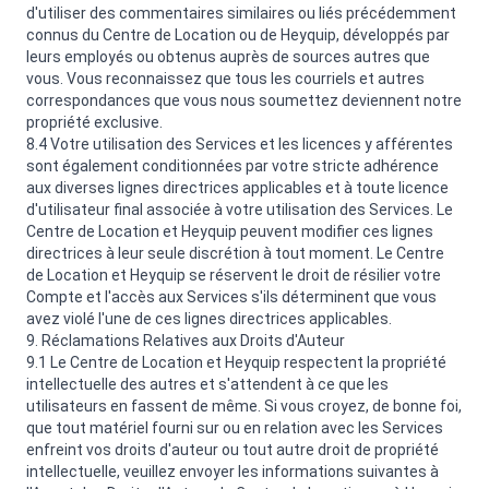
d'utiliser des commentaires similaires ou liés précédemment
connus du Centre de Location ou de Heyquip, développés par
leurs employés ou obtenus auprès de sources autres que
vous. Vous reconnaissez que tous les courriels et autres
correspondances que vous nous soumettez deviennent notre
propriété exclusive.
8.4 Votre utilisation des Services et les licences y afférentes
sont également conditionnées par votre stricte adhérence
aux diverses lignes directrices applicables et à toute licence
d'utilisateur final associée à votre utilisation des Services. Le
Centre de Location et Heyquip peuvent modifier ces lignes
directrices à leur seule discrétion à tout moment. Le Centre
de Location et Heyquip se réservent le droit de résilier votre
Compte et l'accès aux Services s'ils déterminent que vous
avez violé l'une de ces lignes directrices applicables.
9. Réclamations Relatives aux Droits d'Auteur
9.1 Le Centre de Location et Heyquip respectent la propriété
intellectuelle des autres et s'attendent à ce que les
utilisateurs en fassent de même. Si vous croyez, de bonne foi,
que tout matériel fourni sur ou en relation avec les Services
enfreint vos droits d'auteur ou tout autre droit de propriété
intellectuelle, veuillez envoyer les informations suivantes à