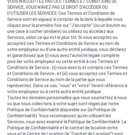
VOUS N'ACCEPTEZ PAS CES TERMES ET CONDITIONS DE
SERVICE, VOUS N'AVEZ PAS LE DROIT D'ACCÉDER OU
D'UTILISER LES SERVICES. Ces Termes et Conditions de
Service sont en vigueur à compter de la date à laquelle vous
cliquez pour la première fois sur "J'accepte" (ou un bouton ou
une case à cocher similaire) ou utilisez ou accédez aux
Services, selon ce qui est le plus tôt. Si vous acceptez ou
acceptez ces Termes et Conditions de Service au nom de
votre employeur ou d'une autre entité juridique, vous déclarez
et garantissez que (i) vous avez l'autorité légale complète
pour lier votre employeur ou cette entité à ces Termes et
Conditions de Service ; (ii) vous avez lu et compris ces Termes
et Conditions de Service ; et (iii) vous acceptez ces Termes et
Conditions de Service au nom de la partie que vous
représentez. Dans ce cas, "vous" et "votre" feront référence à
votre employeur ou à cette autre entité juridique.
Toutes les données personnelles que vous soumettez à nous
ou que nous collectons à votre sujet sont régies par notre
Politique de Confidentialité disponible sur (la Politique de
Confidentialité). Vous reconnaissez qu'en utilisant les
Services, vous avez examiné la Politique de Confidentialité. La
Politique de Confidentialité et le contrat de location entre
vous et le Centre de Location (le "Contrat de Location") sont