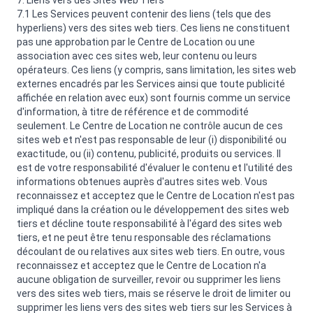
7. Liens vers des Sites Web Tiers
7.1 Les Services peuvent contenir des liens (tels que des
hyperliens) vers des sites web tiers. Ces liens ne constituent
pas une approbation par le Centre de Location ou une
association avec ces sites web, leur contenu ou leurs
opérateurs. Ces liens (y compris, sans limitation, les sites web
externes encadrés par les Services ainsi que toute publicité
affichée en relation avec eux) sont fournis comme un service
d'information, à titre de référence et de commodité
seulement. Le Centre de Location ne contrôle aucun de ces
sites web et n'est pas responsable de leur (i) disponibilité ou
exactitude, ou (ii) contenu, publicité, produits ou services. Il
est de votre responsabilité d'évaluer le contenu et l'utilité des
informations obtenues auprès d'autres sites web. Vous
reconnaissez et acceptez que le Centre de Location n'est pas
impliqué dans la création ou le développement des sites web
tiers et décline toute responsabilité à l'égard des sites web
tiers, et ne peut être tenu responsable des réclamations
découlant de ou relatives aux sites web tiers. En outre, vous
reconnaissez et acceptez que le Centre de Location n'a
aucune obligation de surveiller, revoir ou supprimer les liens
vers des sites web tiers, mais se réserve le droit de limiter ou
supprimer les liens vers des sites web tiers sur les Services à