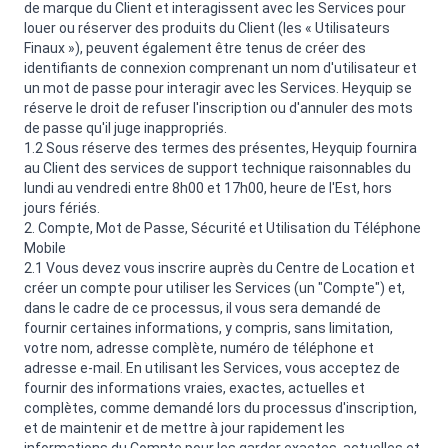
de marque du Client et interagissent avec les Services pour
louer ou réserver des produits du Client (les « Utilisateurs
Finaux »), peuvent également être tenus de créer des
identifiants de connexion comprenant un nom d'utilisateur et
un mot de passe pour interagir avec les Services. Heyquip se
réserve le droit de refuser l'inscription ou d'annuler des mots
de passe qu'il juge inappropriés.
1.2 Sous réserve des termes des présentes, Heyquip fournira
au Client des services de support technique raisonnables du
lundi au vendredi entre 8h00 et 17h00, heure de l'Est, hors
jours fériés.
2. Compte, Mot de Passe, Sécurité et Utilisation du Téléphone
Mobile
2.1 Vous devez vous inscrire auprès du Centre de Location et
créer un compte pour utiliser les Services (un "Compte") et,
dans le cadre de ce processus, il vous sera demandé de
fournir certaines informations, y compris, sans limitation,
votre nom, adresse complète, numéro de téléphone et
adresse e-mail. En utilisant les Services, vous acceptez de
fournir des informations vraies, exactes, actuelles et
complètes, comme demandé lors du processus d'inscription,
et de maintenir et de mettre à jour rapidement les