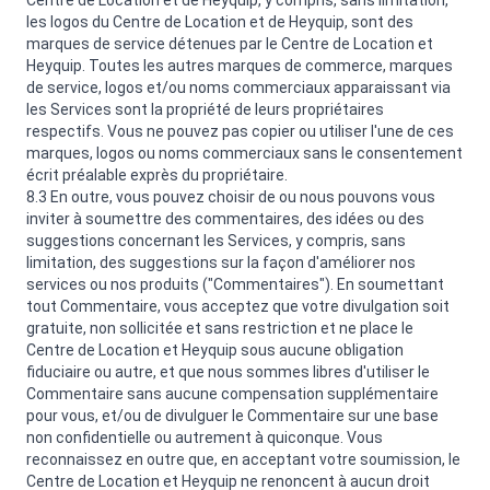
Centre de Location et de Heyquip, y compris, sans limitation,
les logos du Centre de Location et de Heyquip, sont des
marques de service détenues par le Centre de Location et
Heyquip. Toutes les autres marques de commerce, marques
de service, logos et/ou noms commerciaux apparaissant via
les Services sont la propriété de leurs propriétaires
respectifs. Vous ne pouvez pas copier ou utiliser l'une de ces
marques, logos ou noms commerciaux sans le consentement
écrit préalable exprès du propriétaire.
8.3 En outre, vous pouvez choisir de ou nous pouvons vous
inviter à soumettre des commentaires, des idées ou des
suggestions concernant les Services, y compris, sans
limitation, des suggestions sur la façon d'améliorer nos
services ou nos produits ("Commentaires"). En soumettant
tout Commentaire, vous acceptez que votre divulgation soit
gratuite, non sollicitée et sans restriction et ne place le
Centre de Location et Heyquip sous aucune obligation
fiduciaire ou autre, et que nous sommes libres d'utiliser le
Commentaire sans aucune compensation supplémentaire
pour vous, et/ou de divulguer le Commentaire sur une base
non confidentielle ou autrement à quiconque. Vous
reconnaissez en outre que, en acceptant votre soumission, le
Centre de Location et Heyquip ne renoncent à aucun droit