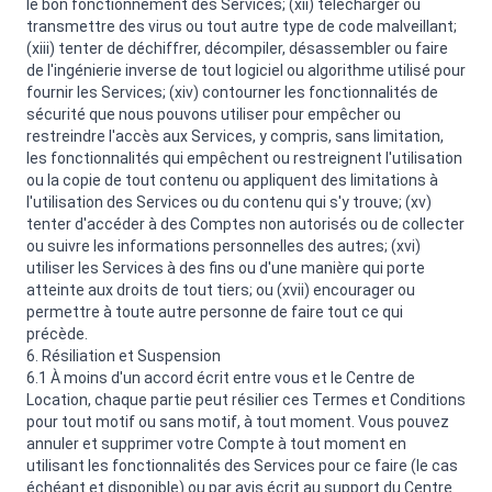
le bon fonctionnement des Services; (xii) télécharger ou
transmettre des virus ou tout autre type de code malveillant;
(xiii) tenter de déchiffrer, décompiler, désassembler ou faire
de l'ingénierie inverse de tout logiciel ou algorithme utilisé pour
fournir les Services; (xiv) contourner les fonctionnalités de
sécurité que nous pouvons utiliser pour empêcher ou
restreindre l'accès aux Services, y compris, sans limitation,
les fonctionnalités qui empêchent ou restreignent l'utilisation
ou la copie de tout contenu ou appliquent des limitations à
l'utilisation des Services ou du contenu qui s'y trouve; (xv)
tenter d'accéder à des Comptes non autorisés ou de collecter
ou suivre les informations personnelles des autres; (xvi)
utiliser les Services à des fins ou d'une manière qui porte
atteinte aux droits de tout tiers; ou (xvii) encourager ou
permettre à toute autre personne de faire tout ce qui
précède.
6. Résiliation et Suspension
6.1 À moins d'un accord écrit entre vous et le Centre de
Location, chaque partie peut résilier ces Termes et Conditions
pour tout motif ou sans motif, à tout moment. Vous pouvez
annuler et supprimer votre Compte à tout moment en
utilisant les fonctionnalités des Services pour ce faire (le cas
échéant et disponible) ou par avis écrit au support du Centre