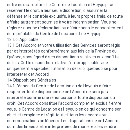
notre infrastructure. Le Centre de Location et Heyquip se
réservent le droit, à leur seule discrétion, d'assumer la
défense et le contrôle exclusifs, à leurs propres frais, de toute
affaire autrement soumise à votre indemnisation. Vous ne
réglerez aucune réclamation ou affaire sans le consentement
écrit préalable du Centre de Location et de Heyquip.
13. Loi Applicable
13.1 Cet Accord et votre utilisation des Services seront régis
par et interprétés conformément aux lois de la Province du
Québec, sans égard à ses dispositions relatives aux conflits
de lois. Cette disposition relative à la loi applicable vise
uniquement à spécifier l'utilisation de la loi québécoise pour
interpréter cet Accord.
14. Dispositions Générales
14.1 L'échec du Centre de Location ou de Heyquip à faire
respecter toute disposition de cet Accord ne sera pas
interprété comme une renonciation à toute disposition ou
droit. Cet Accord constitue l'accord complet et exclusif entre
vous, le Centre de Location et Heyquip en ce qui concerne son
objet et remplace et régit tout et tous les accords ou
communications antérieurs. Les dispositions de cet Accord
sont destinées à être interprétées de manière à les rendre