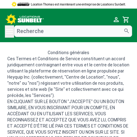
Location Thomas est maintenant une entreprise de Locations Sunbelt.
e menu
Cart
Conditions générales
Ces Termes et Conditions de Service constituent un accord
juridiquement contraignant entre vous et le centre de location
utilisant la plateforme de réservation en ligne propulsée par
Heyquip Inc. (collectivement, "Centre de Location", "nous",
"notre" ou "nos") régissant votre utilisation de nos produits,
services et site web (le "Site" et collectivement avec ce qui
précède, les "Services").
EN CLIQUANT SUR LE BOUTON "J'ACCEPTE" OU UN BOUTON
SIMILAIRE, EN VOUS INSCRIVANT POUR UN COMPTE, EN
ACCÉDANT OU EN UTILISANT LES SERVICES, VOUS
RECONNAISSEZ ET ACCEPTEZ QUE VOUS AVEZ LU, COMPRIS
ET ACCEPTÉ D'ÊTRE LIÉ PAR CES TERMES ET CONDITIONS DE
SERVICE, QUE VOUS SOYEZ INSCRIT OU NON SUR LE SITE. SI