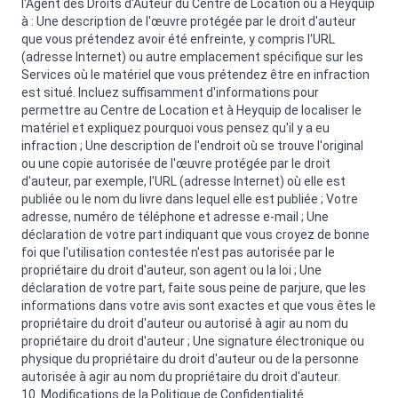
l'Agent des Droits d'Auteur du Centre de Location ou à Heyquip
à : Une description de l'œuvre protégée par le droit d'auteur
que vous prétendez avoir été enfreinte, y compris l'URL
(adresse Internet) ou autre emplacement spécifique sur les
Services où le matériel que vous prétendez être en infraction
est situé. Incluez suffisamment d'informations pour
permettre au Centre de Location et à Heyquip de localiser le
matériel et expliquez pourquoi vous pensez qu'il y a eu
infraction ; Une description de l'endroit où se trouve l'original
ou une copie autorisée de l'œuvre protégée par le droit
d'auteur, par exemple, l'URL (adresse Internet) où elle est
publiée ou le nom du livre dans lequel elle est publiée ; Votre
adresse, numéro de téléphone et adresse e-mail ; Une
déclaration de votre part indiquant que vous croyez de bonne
foi que l'utilisation contestée n'est pas autorisée par le
propriétaire du droit d'auteur, son agent ou la loi ; Une
déclaration de votre part, faite sous peine de parjure, que les
informations dans votre avis sont exactes et que vous êtes le
propriétaire du droit d'auteur ou autorisé à agir au nom du
propriétaire du droit d'auteur ; Une signature électronique ou
physique du propriétaire du droit d'auteur ou de la personne
autorisée à agir au nom du propriétaire du droit d'auteur.
10. Modifications de la Politique de Confidentialité