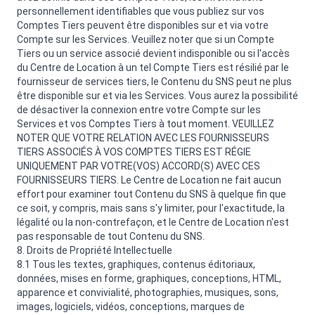
personnellement identifiables que vous publiez sur vos
Comptes Tiers peuvent être disponibles sur et via votre
Compte sur les Services. Veuillez noter que si un Compte
Tiers ou un service associé devient indisponible ou si l'accès
du Centre de Location à un tel Compte Tiers est résilié par le
fournisseur de services tiers, le Contenu du SNS peut ne plus
être disponible sur et via les Services. Vous aurez la possibilité
de désactiver la connexion entre votre Compte sur les
Services et vos Comptes Tiers à tout moment. VEUILLEZ
NOTER QUE VOTRE RELATION AVEC LES FOURNISSEURS
TIERS ASSOCIÉS À VOS COMPTES TIERS EST RÉGIE
UNIQUEMENT PAR VOTRE(VOS) ACCORD(S) AVEC CES
FOURNISSEURS TIERS. Le Centre de Location ne fait aucun
effort pour examiner tout Contenu du SNS à quelque fin que
ce soit, y compris, mais sans s'y limiter, pour l'exactitude, la
légalité ou la non-contrefaçon, et le Centre de Location n'est
pas responsable de tout Contenu du SNS.
8. Droits de Propriété Intellectuelle
8.1 Tous les textes, graphiques, contenus éditoriaux,
données, mises en forme, graphiques, conceptions, HTML,
apparence et convivialité, photographies, musiques, sons,
images, logiciels, vidéos, conceptions, marques de