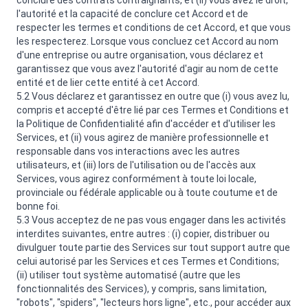
conclure des contrats contraignants, et (ii) vous avez le droit,
l'autorité et la capacité de conclure cet Accord et de
respecter les termes et conditions de cet Accord, et que vous
les respecterez. Lorsque vous concluez cet Accord au nom
d'une entreprise ou autre organisation, vous déclarez et
garantissez que vous avez l'autorité d'agir au nom de cette
entité et de lier cette entité à cet Accord.
5.2 Vous déclarez et garantissez en outre que (i) vous avez lu,
compris et accepté d'être lié par ces Termes et Conditions et
la Politique de Confidentialité afin d'accéder et d'utiliser les
Services, et (ii) vous agirez de manière professionnelle et
responsable dans vos interactions avec les autres
utilisateurs, et (iii) lors de l'utilisation ou de l'accès aux
Services, vous agirez conformément à toute loi locale,
provinciale ou fédérale applicable ou à toute coutume et de
bonne foi.
5.3 Vous acceptez de ne pas vous engager dans les activités
interdites suivantes, entre autres : (i) copier, distribuer ou
divulguer toute partie des Services sur tout support autre que
celui autorisé par les Services et ces Termes et Conditions;
(ii) utiliser tout système automatisé (autre que les
fonctionnalités des Services), y compris, sans limitation,
"robots", "spiders", "lecteurs hors ligne", etc., pour accéder aux