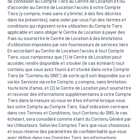
de connexion au Compte Tiers au Centre de Location et/ou
d'accorder au Centre de Location l'accès à votre Compte
Tiers (y compris, mais sans s'y limiter, à des fins décrites
dans les présentes), sans violer par vous l'un des termes et
conditions qui régissent votre utilisation du Compte Tiers
applicable et sans obliger le Centre de Location à payer des
frais ou soumettre le Centre de Location à des limitations
d'utilisation imposées par ces fournisseurs de services tiers.
En accordant au Centre de Location l'accès à tout Compte
Tiers, vous comprenez que (1) le Centre de Location peut
accéder, rendre disponible et stocker (le cas échéant) tout
contenu que vous avez fourni à et stocké dans votre Compte
Tiers (le "Contenu du SNS") de sorte qu'il soit disponible sur et
via les Services via votre Compte, y compris, sans limitation,
toute liste d'amis, et (2) le Centre de Location peut soumettre
et recevoir des informations supplémentaires à votre Compte
Tiers dans la mesure où vous en êtes informé lorsque vous
liez votre Compte au Compte Tiers. Sauf indication contraire
dans ces Termes et Conditions, tout Contenu du SNS, le cas
échéant, sera considéré comme étant du Contenu Généré par
les Utilisateurs. Selon les Comptes Tiers que vous choisissez
et sous réserve des paramètres de confidentialité que vous
avez définis dans ces Comptes Tiers, les informations