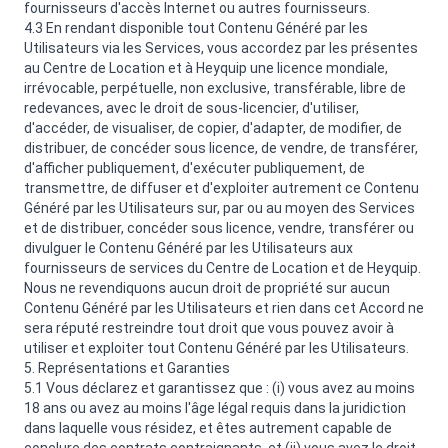
fournisseurs d'accès Internet ou autres fournisseurs.
4.3 En rendant disponible tout Contenu Généré par les
Utilisateurs via les Services, vous accordez par les présentes
au Centre de Location et à Heyquip une licence mondiale,
irrévocable, perpétuelle, non exclusive, transférable, libre de
redevances, avec le droit de sous-licencier, d'utiliser,
d'accéder, de visualiser, de copier, d'adapter, de modifier, de
distribuer, de concéder sous licence, de vendre, de transférer,
d'afficher publiquement, d'exécuter publiquement, de
transmettre, de diffuser et d'exploiter autrement ce Contenu
Généré par les Utilisateurs sur, par ou au moyen des Services
et de distribuer, concéder sous licence, vendre, transférer ou
divulguer le Contenu Généré par les Utilisateurs aux
fournisseurs de services du Centre de Location et de Heyquip.
Nous ne revendiquons aucun droit de propriété sur aucun
Contenu Généré par les Utilisateurs et rien dans cet Accord ne
sera réputé restreindre tout droit que vous pouvez avoir à
utiliser et exploiter tout Contenu Généré par les Utilisateurs.
5. Représentations et Garanties
5.1 Vous déclarez et garantissez que : (i) vous avez au moins
18 ans ou avez au moins l'âge légal requis dans la juridiction
dans laquelle vous résidez, et êtes autrement capable de