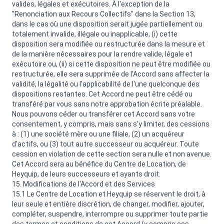
valides, légales et exécutoires. À l'exception de la
"Renonciation aux Recours Collectifs" dans la Section 13,
dans le cas où une disposition serait jugée partiellement ou
totalement invalide, illégale ou inapplicable, (i) cette
disposition sera modifiée ou restructurée dans la mesure et
de la manière nécessaires pour la rendre valide, légale et
exécutoire ou, (ii) si cette disposition ne peut être modifiée ou
restructurée, elle sera supprimée de l'Accord sans affecter la
validité, la légalité ou l'applicabilité de l'une quelconque des
dispositions restantes. Cet Accord ne peut être cédé ou
transféré par vous sans notre approbation écrite préalable.
Nous pouvons céder ou transférer cet Accord sans votre
consentement, y compris, mais sans s'y limiter, des cessions
à : (1) une société mère ou une filiale, (2) un acquéreur
d'actifs, ou (3) tout autre successeur ou acquéreur. Toute
cession en violation de cette section sera nulle et non avenue.
Cet Accord sera au bénéfice du Centre de Location, de
Heyquip, de leurs successeurs et ayants droit.
15. Modifications de l'Accord et des Services
15.1 Le Centre de Location et Heyquip se réservent le droit, à
leur seule et entière discrétion, de changer, modifier, ajouter,
compléter, suspendre, interrompre ou supprimer toute partie