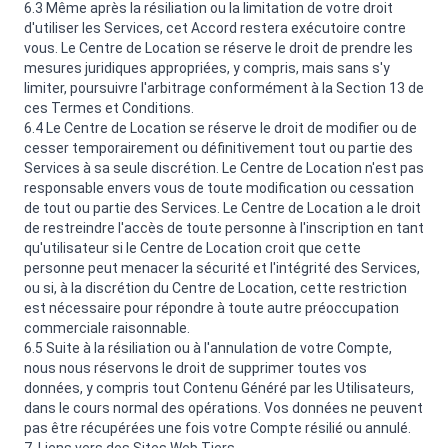
6.3 Même après la résiliation ou la limitation de votre droit
d'utiliser les Services, cet Accord restera exécutoire contre
vous. Le Centre de Location se réserve le droit de prendre les
mesures juridiques appropriées, y compris, mais sans s'y
limiter, poursuivre l'arbitrage conformément à la Section 13 de
ces Termes et Conditions.
6.4 Le Centre de Location se réserve le droit de modifier ou de
cesser temporairement ou définitivement tout ou partie des
Services à sa seule discrétion. Le Centre de Location n'est pas
responsable envers vous de toute modification ou cessation
de tout ou partie des Services. Le Centre de Location a le droit
de restreindre l'accès de toute personne à l'inscription en tant
qu'utilisateur si le Centre de Location croit que cette
personne peut menacer la sécurité et l'intégrité des Services,
ou si, à la discrétion du Centre de Location, cette restriction
est nécessaire pour répondre à toute autre préoccupation
commerciale raisonnable.
6.5 Suite à la résiliation ou à l'annulation de votre Compte,
nous nous réservons le droit de supprimer toutes vos
données, y compris tout Contenu Généré par les Utilisateurs,
dans le cours normal des opérations. Vos données ne peuvent
pas être récupérées une fois votre Compte résilié ou annulé.