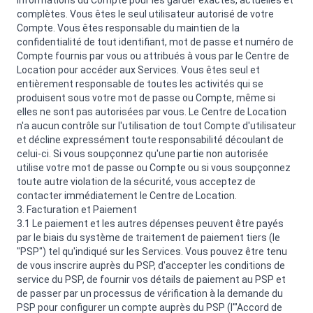
informations du Compte pour les garder exactes, actuelles et
complètes. Vous êtes le seul utilisateur autorisé de votre
Compte. Vous êtes responsable du maintien de la
confidentialité de tout identifiant, mot de passe et numéro de
Compte fournis par vous ou attribués à vous par le Centre de
Location pour accéder aux Services. Vous êtes seul et
entièrement responsable de toutes les activités qui se
produisent sous votre mot de passe ou Compte, même si
elles ne sont pas autorisées par vous. Le Centre de Location
n'a aucun contrôle sur l'utilisation de tout Compte d'utilisateur
et décline expressément toute responsabilité découlant de
celui-ci. Si vous soupçonnez qu'une partie non autorisée
utilise votre mot de passe ou Compte ou si vous soupçonnez
toute autre violation de la sécurité, vous acceptez de
contacter immédiatement le Centre de Location.
3. Facturation et Paiement
3.1 Le paiement et les autres dépenses peuvent être payés
par le biais du système de traitement de paiement tiers (le
"PSP") tel qu'indiqué sur les Services. Vous pouvez être tenu
de vous inscrire auprès du PSP, d'accepter les conditions de
service du PSP, de fournir vos détails de paiement au PSP et
de passer par un processus de vérification à la demande du
PSP pour configurer un compte auprès du PSP (l'"Accord de