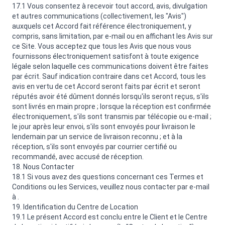
17.1 Vous consentez à recevoir tout accord, avis, divulgation
et autres communications (collectivement, les "Avis")
auxquels cet Accord fait référence électroniquement, y
compris, sans limitation, par e-mail ou en affichant les Avis sur
ce Site. Vous acceptez que tous les Avis que nous vous
fournissons électroniquement satisfont à toute exigence
légale selon laquelle ces communications doivent être faites
par écrit. Sauf indication contraire dans cet Accord, tous les
avis en vertu de cet Accord seront faits par écrit et seront
réputés avoir été dûment donnés lorsqu'ils seront reçus, s'ils
sont livrés en main propre ; lorsque la réception est confirmée
électroniquement, s'ils sont transmis par télécopie ou e-mail ;
le jour après leur envoi, s'ils sont envoyés pour livraison le
lendemain par un service de livraison reconnu ; et à la
réception, s'ils sont envoyés par courrier certifié ou
recommandé, avec accusé de réception.
18. Nous Contacter
18.1 Si vous avez des questions concernant ces Termes et
Conditions ou les Services, veuillez nous contacter par e-mail
à .
19. Identification du Centre de Location
19.1 Le présent Accord est conclu entre le Client et le Centre