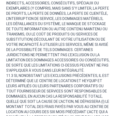
INDIRECTS, ACCESSOIRES, CONSÉCUTIFS, SPÉCIAUX OU
EXEMPLAIRES (Y COMPRIS, MAIS SANS S'Y LIMITER, LA PERTE
DE PROFITS, LA PERTE DE DONNÉES, LA PERTE DE CLIENTÈLE,
L'INTERRUPTION DE SERVICE, LES DOMMAGES MATÉRIELS,
LES DÉFAILLANCES DU SYSTÈME, LE MANQUE DE STOCKAGE
DE TOUTE INFORMATION OU AUTRE CONTENU MAINTENU OU
TRANSMIS, OU LE COÛT DE PRODUITS OU SERVICES DE
SUBSTITUTION) DÉCOULANT DE VOTRE UTILISATION OU DE
VOTRE INCAPACITÉ À UTILISER LES SERVICES, MÊME SI AVISÉ
DE LA POSSIBILITÉ DE TELS DOMMAGES. CERTAINES
JURIDICTIONS NE PERMETTENT PAS L'EXCLUSION OU LA
LIMITATION DES DOMMAGES ACCESSOIRES OU CONSÉCUTIFS,
DE SORTE QUE LES LIMITATIONS CI-DESSUS PEUVENT NE PAS
S'APPLIQUER À VOUS DANS LEUR INTÉGRALITÉ.
11.3 SI, NONOBSTANT LES EXCLUSIONS PRÉCÉDENTES, IL EST
DÉTERMINÉ QUE LE CENTRE DE LOCATION ET HEYQUIP ET
LEURS AFFILIÉS OU LEURS PARTENAIRES CORPORATIFS OU
TOUT FOURNISSEUR DE SERVICES SONT RESPONSABLES DE
DOMMAGES, EN AUCUN CAS LA RESPONSABILITÉ TOTALE,
QUELLE QUE SOIT LA CAUSE DE L'ACTION, NE DÉPASSERA (I) LE
MONTANT TOTAL DES FRAIS PAYÉS PAR VOUS AU CENTRE DE
LOCATION AU COURS DES SIX MOIS PRÉCÉDANT L'ACTE QUI A