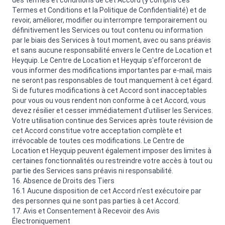
des termes et conditions de cet Accord (y compris ces
Termes et Conditions et la Politique de Confidentialité) et de
revoir, améliorer, modifier ou interrompre temporairement ou
définitivement les Services ou tout contenu ou information
par le biais des Services à tout moment, avec ou sans préavis
et sans aucune responsabilité envers le Centre de Location et
Heyquip. Le Centre de Location et Heyquip s'efforceront de
vous informer des modifications importantes par e-mail, mais
ne seront pas responsables de tout manquement à cet égard.
Si de futures modifications à cet Accord sont inacceptables
pour vous ou vous rendent non conforme à cet Accord, vous
devez résilier et cesser immédiatement d'utiliser les Services.
Votre utilisation continue des Services après toute révision de
cet Accord constitue votre acceptation complète et
irrévocable de toutes ces modifications. Le Centre de
Location et Heyquip peuvent également imposer des limites à
certaines fonctionnalités ou restreindre votre accès à tout ou
partie des Services sans préavis ni responsabilité.
16. Absence de Droits des Tiers
16.1 Aucune disposition de cet Accord n'est exécutoire par
des personnes qui ne sont pas parties à cet Accord.
17. Avis et Consentement à Recevoir des Avis
Électroniquement