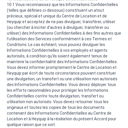
10.1 Vous reconnaissez que les Informations Confidentielles
(telles que définies ci-dessous) constituent un atout
précieux, spécial et unique du Centre de Location et de
Heyquip et acceptez de ne pas divulguer, transférer, utiliser
(ou chercher à inciter d'autres à divulguer, transférer ou
utiliser) des Informations Confidentielles à des fins autres que
l'utilisation des Services conformément à ces Termes et
Conditions. Le cas échéant, vous pouvez divulguer les
Informations Confidentielles à vos employés et agents
autorisés, à condition qu'ils soient également tenus de
maintenir la confidentialité des Informations Confidentielles.
Vous devez informer promptement le Centre de Location et
Heyquip par écrit de toute circonstance pouvant constituer
une divulgation, un transfert ou une utilisation non autorisés
des Informations Confidentielles. Vous devez déployer tous
les efforts raisonnables pour protéger les Informations
Confidentielles contre toute divulgation, transfert ou
utilisation non autorisés. Vous devez retourner tous les
originaux et toutes les copies de tous les documents
contenant des Informations Confidentielles au Centre de
Location et à Heyquip à la résiliation du présent Accord pour
quelque raison que ce soit.