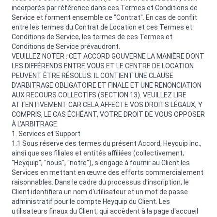
incorporés par référence dans ces Termes et Conditions de
Service et forment ensemble ce "Contrat". En cas de conflit
entre les termes du Contrat de Location et ces Termes et
Conditions de Service, les termes de ces Termes et
Conditions de Service prévaudront.
VEUILLEZ NOTER : CET ACCORD GOUVERNE LA MANIÈRE DONT
LES DIFFÉRENDS ENTRE VOUS ET LE CENTRE DE LOCATION
PEUVENT ÊTRE RÉSOLUS. IL CONTIENT UNE CLAUSE
D'ARBITRAGE OBLIGATOIRE ET FINALE ET UNE RENONCIATION
AUX RECOURS COLLECTIFS (SECTION 13). VEUILLEZ LIRE
ATTENTIVEMENT CAR CELA AFFECTE VOS DROITS LÉGAUX, Y
COMPRIS, LE CAS ÉCHÉANT, VOTRE DROIT DE VOUS OPPOSER
À L'ARBITRAGE.
1. Services et Support
1.1 Sous réserve des termes du présent Accord, Heyquip Inc.,
ainsi que ses filiales et entités affiliées (collectivement,
"Heyquip", "nous", "notre"), s'engage à fournir au Client les
Services en mettant en œuvre des efforts commercialement
raisonnables. Dans le cadre du processus d'inscription, le
Client identifiera un nom d'utilisateur et un mot de passe
administratif pour le compte Heyquip du Client. Les
utilisateurs finaux du Client, qui accèdent à la page d'accueil