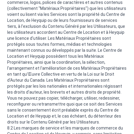
commerce, logos, polices de caractères et autres contenus
(collectivement "Matériaux Propriétaires") que les utilisateurs
voient ou lisent via les Services sont la propriété du Centre de
Location, de Heyquip ou de leurs fournisseurs de services
tiers, à l'exclusion du Contenu Généré par les Utilisateurs, que
les utilisateurs accordent au Centre de Location et à Heyquip
une licence d'utiliser. Les Matériaux Propriétaires sont
protégés sous toutes formes, médias et technologies
maintenant connus ou développés par la suite. Le Centre de
Location et Heyquip possèdent tous les Matériaux
Propriétaires, ainsi que la coordination, la sélection,
l'arrangement et l'amélioration de ces Matériaux Propriétaires
en tant qu'Œuvre Collective en vertu de la Loi sur le Droit
d'Auteur du Canada. Les Matériaux Propriétaires sont
protégés par les lois nationales et internationales régissant
les droits d'auteur, les brevets et autres droits de propriété.
Vous ne pouvez pas copier, télécharger, utiliser, redessiner,
reconfigurer ou retransmettre quoi que ce soit des Services
sans le consentement écrit préalable exprès du Centre de
Location et de Heyquip et, le cas échéant, du détenteur des
droits sur le Contenu Généré par les Utilisateurs.
8.2 Les marques de service et les marques de commerce du