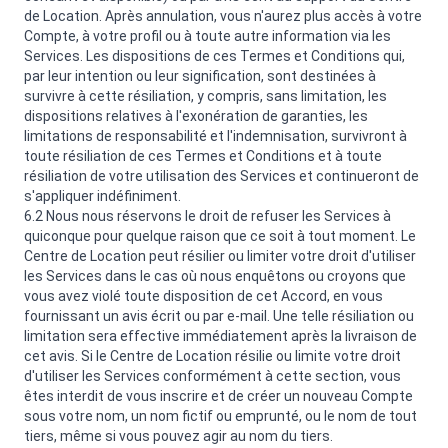
de Location. Après annulation, vous n'aurez plus accès à votre
Compte, à votre profil ou à toute autre information via les
Services. Les dispositions de ces Termes et Conditions qui,
par leur intention ou leur signification, sont destinées à
survivre à cette résiliation, y compris, sans limitation, les
dispositions relatives à l'exonération de garanties, les
limitations de responsabilité et l'indemnisation, survivront à
toute résiliation de ces Termes et Conditions et à toute
résiliation de votre utilisation des Services et continueront de
s'appliquer indéfiniment.
6.2 Nous nous réservons le droit de refuser les Services à
quiconque pour quelque raison que ce soit à tout moment. Le
Centre de Location peut résilier ou limiter votre droit d'utiliser
les Services dans le cas où nous enquêtons ou croyons que
vous avez violé toute disposition de cet Accord, en vous
fournissant un avis écrit ou par e-mail. Une telle résiliation ou
limitation sera effective immédiatement après la livraison de
cet avis. Si le Centre de Location résilie ou limite votre droit
d'utiliser les Services conformément à cette section, vous
êtes interdit de vous inscrire et de créer un nouveau Compte
sous votre nom, un nom fictif ou emprunté, ou le nom de tout
tiers, même si vous pouvez agir au nom du tiers.