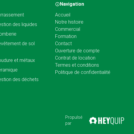
Navigation
rrassement
Accueil
Notre histoire
stion des liquides
Commercial
omberie
Formation
vêtement de sol
Contact
Ouverture de compte
Contrat de location
udure et métaux
Termes et conditions
éramique
Politique de confidentialité
stion des déchets
Propulsé
par