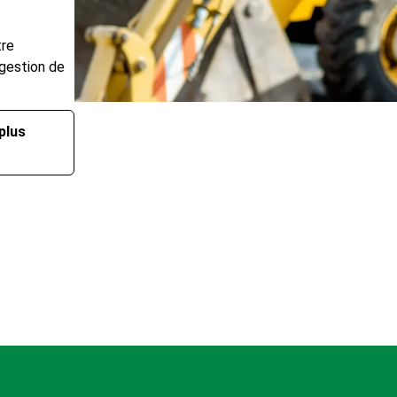
tre
 gestion de
plus