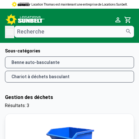
Location Thomas est maintenant une entreprise de Locations Sunbelt.
e menu
Cart
Sous-catégories
Benne auto-basculante
Chariot à déchets basculant
Gestion des déchets
Résultats: 3