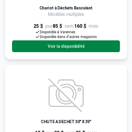
Chariot à Déchets Basculant
Modèles multiples
25 $
jour
85 $
sem.
160 $
mois
Disponible à Varennes
Disponible dans d'autres magasins
Voir la disponibilité
CHUTE A DECHET 30" X 39"