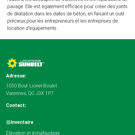
pavage. Elle est également efficace pour créer des joints
de dilatation dans les dalles de béton, en faisant un outil
précieux pour les entrepreneurs et les entreprises de
location d'équipements.
Adresse:
1050 Boul. Lionel-Boulet
Varennes, QC J3X 1P7
Contact:
Inventaire
Élévation et échafaudage