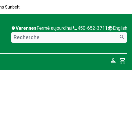
ns Sunbelt.
Varennes
Fermé aujourd'hui
450-652-3711
English
Cart