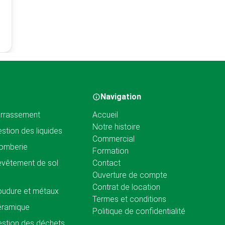
Navigation
rrassement
Accueil
Notre histoire
stion des liquides
Commercial
omberie
Formation
vêtement de sol
Contact
Ouverture de compte
Contrat de location
udure et métaux
Termes et conditions
éramique
Politique de confidentialité
stion des déchets