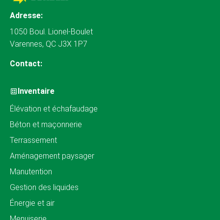
Adresse:
1050 Boul. Lionel-Boulet
Varennes, QC J3X 1P7
Contact:
Inventaire
Élévation et échafaudage
Béton et maçonnerie
Terrassement
Aménagement paysager
Manutention
Gestion des liquides
Énergie et air
Menuiserie