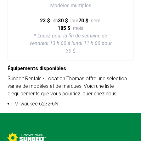
Modèles multiples
23 $
4h
30 $
jour
70 $
sem.
185 $
mois
* Louez pour la fin de semaine de
vendredi 13 h 00 à lundi 11 h 00 pour
30 $
Équipements disponibles
Sunbelt Rentals - Location Thomas offre une sélection
variée de modèles et de marques. Voici une liste
d'équipements que vous pourriez louer chez nous:
Milwaukee 6232-6N