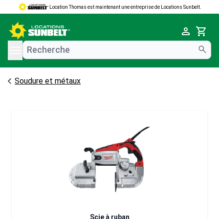
Location Thomas est maintenant une entreprise de Locations Sunbelt.
e menu
Cart
Soudure et métaux
Scie à ruban