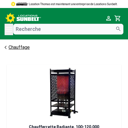
Location Thomas est maintenant une entreprise de Locations Sunbelt.
e menu
Cart
Chauffage
Chaufferrette Radiante, 100-120,000