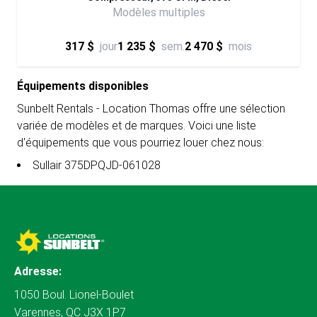
Modèles multiples
317 $
jour
1 235 $
sem.
2 470 $
mois
Équipements disponibles
Sunbelt Rentals - Location Thomas offre une sélection
variée de modèles et de marques. Voici une liste
d'équipements que vous pourriez louer chez nous:
Sullair 375DPQJD-061028
Adresse:
1050 Boul. Lionel-Boulet
Varennes, QC J3X 1P7