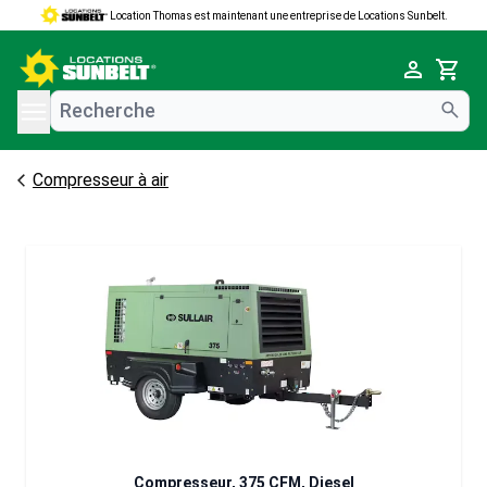
Location Thomas est maintenant une entreprise de Locations Sunbelt.
e menu
Cart
Compresseur à air
Compresseur, 375 CFM, Diesel