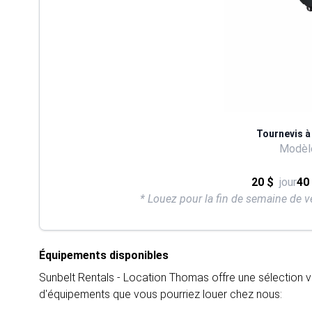
Tournevis à
Modèle
20 $
jour
40
* Louez pour la fin de semaine de v
Équipements disponibles
Sunbelt Rentals - Location Thomas offre une sélection v
d'équipements que vous pourriez louer chez nous: