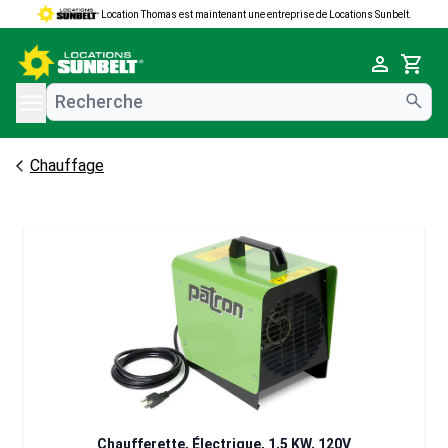
Location Thomas est maintenant une entreprise de Locations Sunbelt.
e menu
Cart
Chauffage
Chaufferette, Électrique, 1,5 KW, 120V