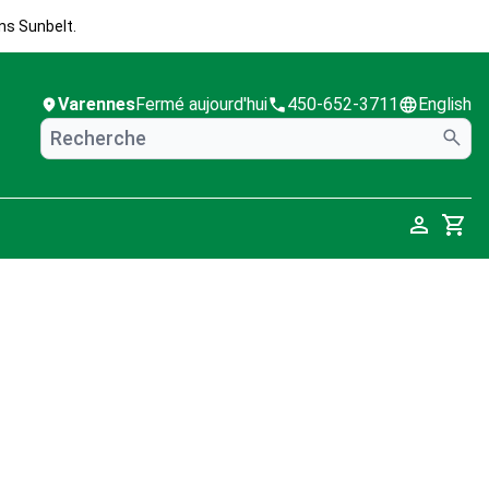
ns Sunbelt.
Varennes
Fermé aujourd'hui
450-652-3711
English
Cart