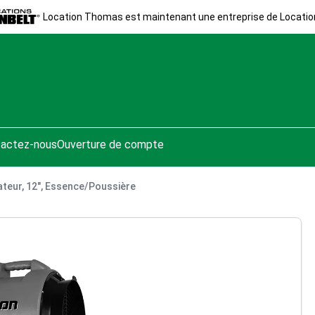
Location Thomas est maintenant une entreprise de Locatio
actez-nous
Ouverture de compte
ateur, 12", Essence/Poussière