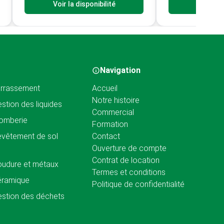
Voir la disponibilité
Voir la d
Navigation
rrassement
Accueil
Notre histoire
stion des liquides
Commercial
omberie
Formation
vêtement de sol
Contact
Ouverture de compte
Contrat de location
udure et métaux
Termes et conditions
éramique
Politique de confidentialité
stion des déchets