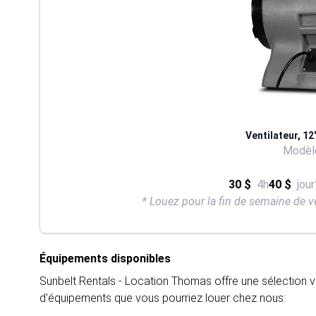
Ventilateur, 1
Modèle
30 $
4h
40 $
jour
* Louez pour la fin de semaine de v
Équipements disponibles
Sunbelt Rentals - Location Thomas offre une sélection v
d'équipements que vous pourriez louer chez nous: