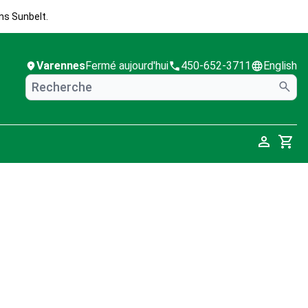
ns Sunbelt.
Varennes
Fermé aujourd'hui
450-652-3711
English
Cart