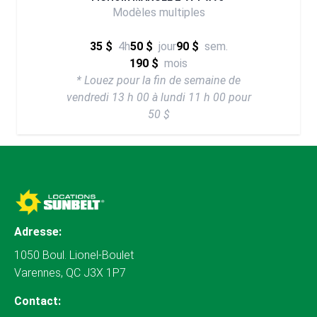
Modèles multiples
35 $
4h
50 $
jour
90 $
sem.
190 $
mois
* Louez pour la fin de semaine de
vendredi 13 h 00 à lundi 11 h 00 pour
50 $
Adresse:
1050 Boul. Lionel-Boulet
Varennes, QC J3X 1P7
Contact: