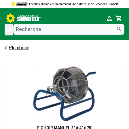
Location Thomas est maintenant une entreprise de Locations Sunbelt.
e menu
Cart
Plomberie
FICHOIR MANUEL 2" A 4" x 75'