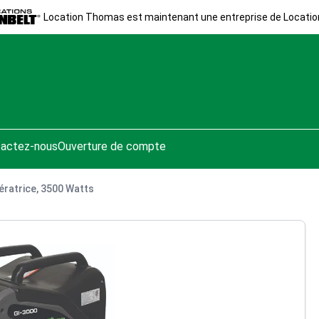
Location Thomas est maintenant une entreprise de Locatio
actez-nous
Ouverture de compte
ratrice, 3500 Watts