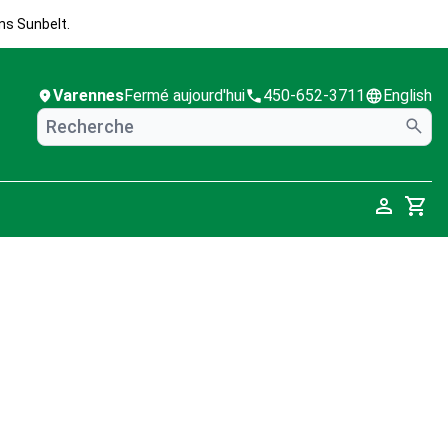
ns Sunbelt.
Varennes
Fermé aujourd'hui
450-652-3711
English
Cart