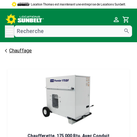
Location Thomas est maintenant une entreprise de Locations Sunbelt.
e menu
Cart
Chauffage
Chaufferette, 175 000 Btu, Avec Conduit