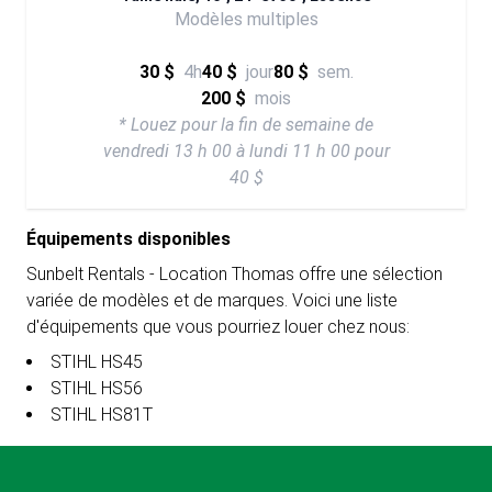
Modèles multiples
30 $
4h
40 $
jour
80 $
sem.
200 $
mois
* Louez pour la fin de semaine de
vendredi 13 h 00 à lundi 11 h 00 pour
40 $
Équipements disponibles
Sunbelt Rentals - Location Thomas offre une sélection
variée de modèles et de marques. Voici une liste
d'équipements que vous pourriez louer chez nous:
STIHL HS45
STIHL HS56
STIHL HS81T