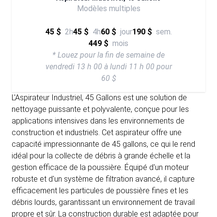
Modèles multiples
45 $
2h
45 $
4h
60 $
jour
190 $
sem.
449 $
mois
* Louez pour la fin de semaine de
vendredi 13 h 00 à lundi 11 h 00 pour
60 $
L'Aspirateur Industriel, 45 Gallons est une solution de
nettoyage puissante et polyvalente, conçue pour les
applications intensives dans les environnements de
construction et industriels. Cet aspirateur offre une
capacité impressionnante de 45 gallons, ce qui le rend
idéal pour la collecte de débris à grande échelle et la
gestion efficace de la poussière. Équipé d'un moteur
robuste et d'un système de filtration avancé, il capture
efficacement les particules de poussière fines et les
débris lourds, garantissant un environnement de travail
propre et sûr. La construction durable est adaptée pour