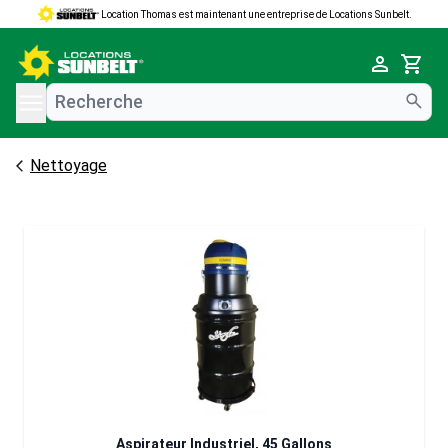
Location Thomas est maintenant une entreprise de Locations Sunbelt.
e menu
Cart
Nettoyage
Aspirateur Industriel, 45 Gallons