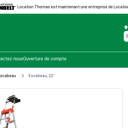
Location Thomas est maintenant une entreprise de Locatio
actez-nous
Ouverture de compte
 escabeau
Escabeau, 22'