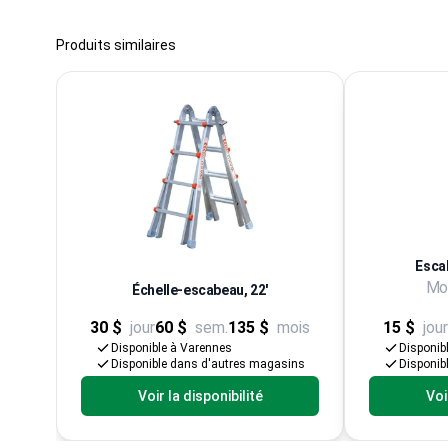
Produits similaires
Esca
Mod
Échelle-escabeau, 22'
30 $
jour
60 $
sem.
135 $
mois
15 $
jour
Disponible à Varennes
Disponib
Disponible dans d'autres magasins
Disponib
Voir la disponibilité
Voi