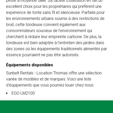
petite à moyenne taille. Sa facilité d'utilisation en fait un
excellent choix pour les propriétaires qui préfèrent une
expérience de tonte sans fil et silencieuse. Parfaite pour
les environnements urbains soumis à des restrictions de
bruit, cette tondeuse convient également aux
consommateurs soucieux de l'environnement qui
cherchent à réduire leur empreinte carbone. De plus, la
tondeuse est bien adaptée à l'entretien des jardins dans
des zones où les équipements traditionnels alimentés par
essence pourraient ne pas être autorisés.
Équipements disponibles
Sunbelt Rentals - Location Thomas offre une sélection
variée de modèles et de marques. Voici une liste
d'équipements que vous pourriez louer chez nous:
EGO LM2100