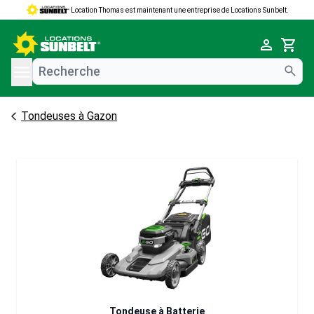
Location Thomas est maintenant une entreprise de Locations Sunbelt.
e menu
Cart
Tondeuses à Gazon
Tondeuse à Batterie