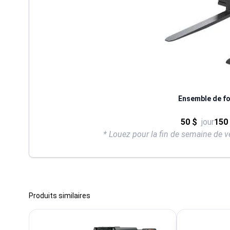
Ensemble de f
50 $
jour
150
* Louez pour la fin de semaine de v
Produits similaires