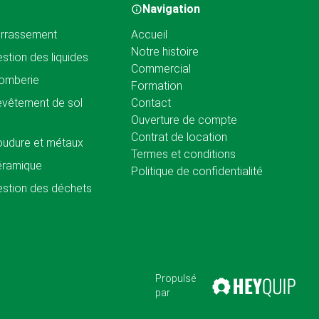
Navigation
rrassement
Accueil
Notre histoire
stion des liquides
Commercial
omberie
Formation
vêtement de sol
Contact
Ouverture de compte
Contrat de location
udure et métaux
Termes et conditions
éramique
Politique de confidentialité
stion des déchets
Propulsé
par