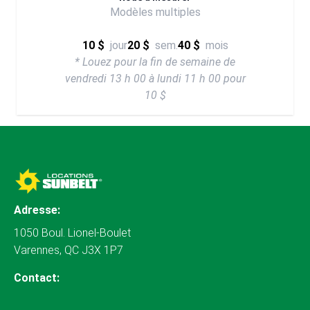
Modèles multiples
10 $
jour
20 $
sem.
40 $
mois
* Louez pour la fin de semaine de
vendredi 13 h 00 à lundi 11 h 00 pour
10 $
Adresse:
1050 Boul. Lionel-Boulet
Varennes, QC J3X 1P7
Contact: