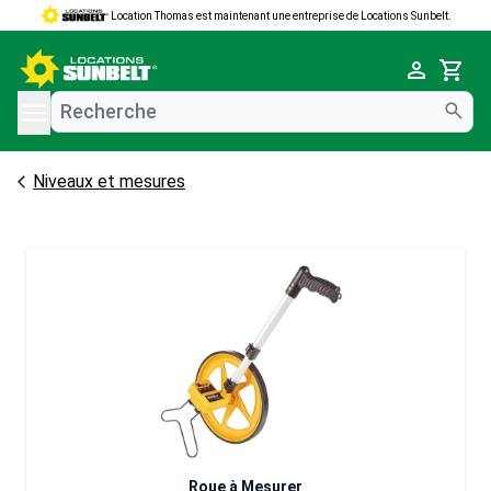
Location Thomas est maintenant une entreprise de Locations Sunbelt.
e menu
Cart
Niveaux et mesures
Roue à Mesurer