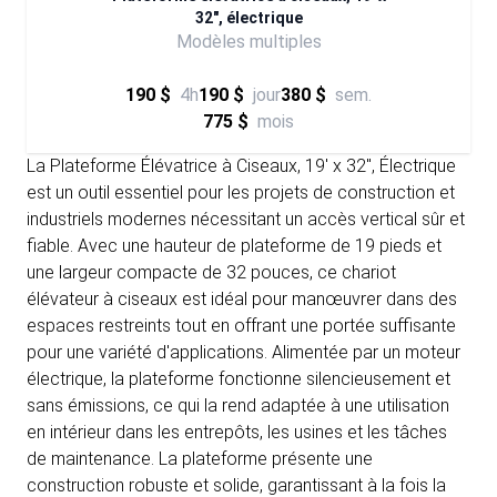
32", électrique
Modèles multiples
190 $
4h
190 $
jour
380 $
sem.
775 $
mois
La Plateforme Élévatrice à Ciseaux, 19' x 32'', Électrique
est un outil essentiel pour les projets de construction et
industriels modernes nécessitant un accès vertical sûr et
fiable. Avec une hauteur de plateforme de 19 pieds et
une largeur compacte de 32 pouces, ce chariot
élévateur à ciseaux est idéal pour manœuvrer dans des
espaces restreints tout en offrant une portée suffisante
pour une variété d'applications. Alimentée par un moteur
électrique, la plateforme fonctionne silencieusement et
sans émissions, ce qui la rend adaptée à une utilisation
en intérieur dans les entrepôts, les usines et les tâches
de maintenance. La plateforme présente une
construction robuste et solide, garantissant à la fois la