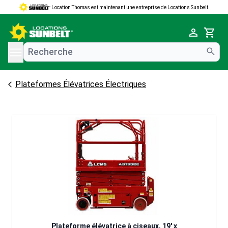
Location Thomas est maintenant une entreprise de Locations Sunbelt.
e menu
Cart
Plateformes Élévatrices Électriques
Plateforme élévatrice à ciseaux, 19' x