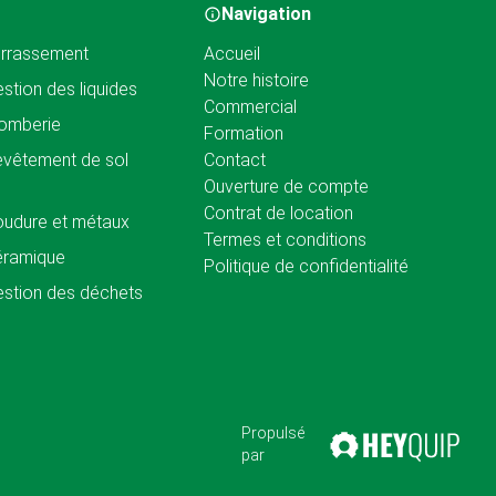
Navigation
rrassement
Accueil
Notre histoire
stion des liquides
Commercial
omberie
Formation
vêtement de sol
Contact
Ouverture de compte
Contrat de location
udure et métaux
Termes et conditions
éramique
Politique de confidentialité
stion des déchets
Propulsé
par