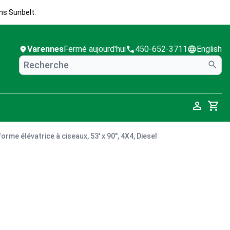
ns Sunbelt.
Varennes
Fermé aujourd'hui
450-652-3711
English
Cart
orme élévatrice à ciseaux, 53' x 90", 4X4, Diesel