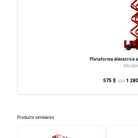
Plateforme élévatrice à 
Modèle
575 $
jour
1 280
Produits similaires