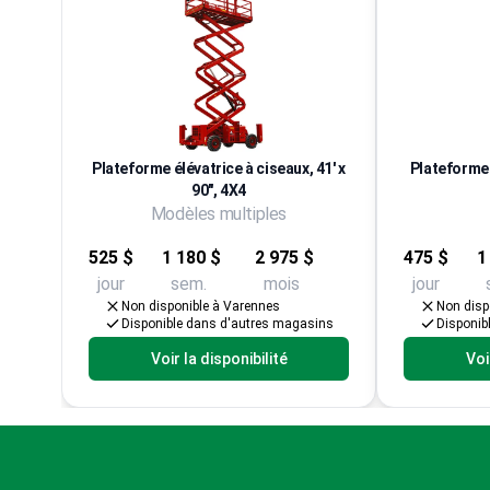
Plateforme élévatrice à ciseaux, 41' x
Plateforme 
90", 4X4
Modèles multiples
525 $
1 180 $
2 975 $
475 $
1
jour
sem.
mois
jour
Non disponible à Varennes
Non disp
Disponible dans d'autres magasins
Disponib
Voir la disponibilité
Voi