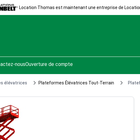
Location Thomas est maintenant une entreprise de Locatio
actez-nous
Ouverture de compte
s élévatrices
Plateformes Élévatrices Tout-Terrain
Platef