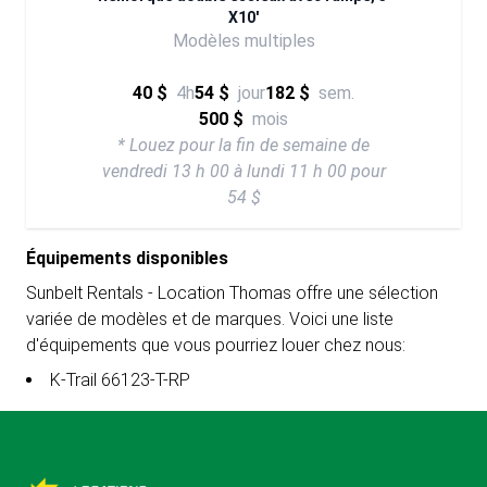
X10'
Modèles multiples
40 $
4h
54 $
jour
182 $
sem.
500 $
mois
* Louez pour la fin de semaine de
vendredi 13 h 00 à lundi 11 h 00 pour
54 $
Équipements disponibles
Sunbelt Rentals - Location Thomas offre une sélection
variée de modèles et de marques. Voici une liste
d'équipements que vous pourriez louer chez nous:
K-Trail 66123-T-RP