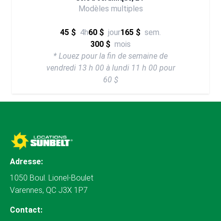
Modèles multiples
45 $
4h
60 $
jour
165 $
sem.
300 $
mois
* Louez pour la fin de semaine de
vendredi 13 h 00 à lundi 11 h 00 pour
60 $
Adresse:
1050 Boul. Lionel-Boulet
Varennes, QC J3X 1P7
Contact: