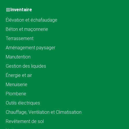
Inventaire
Élévation et échafaudage
Béton et maçonnerie
Terrassement
Aménagement paysager
Manutention
Gestion des liquides
Énergie et air
Menuiserie
Plomberie
Outils électriques
Chauffage, Ventilation et Climatisation
Revêtement de sol