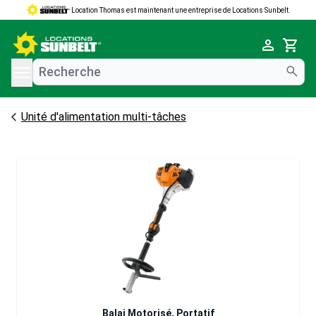
Location Thomas est maintenant une entreprise de Locations Sunbelt.
e menu
Cart
Unité d'alimentation multi-tâches
Balai Motorisé, Portatif