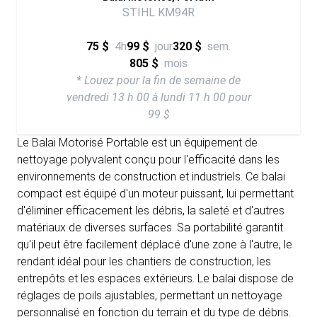
STIHL KM94R
75 $
4h
99 $
jour
320 $
sem.
805 $
mois
* Louez pour la fin de semaine de
vendredi 13 h 00 à lundi 11 h 00 pour
99 $
Le Balai Motorisé Portable est un équipement de
nettoyage polyvalent conçu pour l'efficacité dans les
environnements de construction et industriels. Ce balai
compact est équipé d'un moteur puissant, lui permettant
d'éliminer efficacement les débris, la saleté et d'autres
matériaux de diverses surfaces. Sa portabilité garantit
qu'il peut être facilement déplacé d'une zone à l'autre, le
rendant idéal pour les chantiers de construction, les
entrepôts et les espaces extérieurs. Le balai dispose de
réglages de poils ajustables, permettant un nettoyage
personnalisé en fonction du terrain et du type de débris.