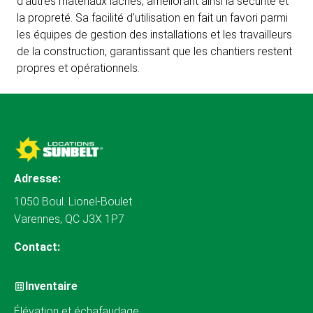
d'autres matériaux lâches, améliorant ainsi la sécurité et
la propreté. Sa facilité d'utilisation en fait un favori parmi
les équipes de gestion des installations et les travailleurs
de la construction, garantissant que les chantiers restent
propres et opérationnels.
Adresse:
1050 Boul. Lionel-Boulet
Varennes, QC J3X 1P7
Contact:
Inventaire
Élévation et échafaudage