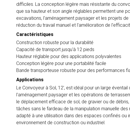
difficiles. La conception légère mais résistante du convoye
que sa hauteur et son angle réglables permettent une po
excavations, l'aménagement paysager et les projets de t
réduction du travail manuel et l'amélioration de l'efficacit
Caractéristiques
Construction robuste pour la durabilité
Capacité de transport jusqu'à 12 pieds
Hauteur réglable pour des applications polyvalentes
Conception légère pour une portabilité facile
Bande transporteuse robuste pour des performances fi
Applications
Le Convoyeur à Sol, 12', est idéal pour un large éventail
l'aménagement paysager et les opérations de terrassement
le déplacement efficace de sol, de gravier ou de débris,
tâches sans le fardeau de la manipulation manuelle des ma
adapté à une utilisation dans des espaces confinés ou iné
environnement de construction ou industriel.