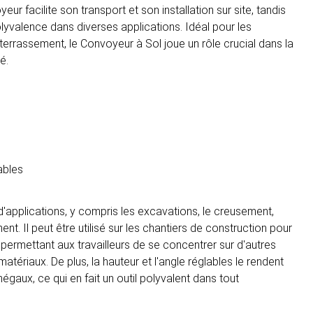
ur facilite son transport et son installation sur site, tandis
lyvalence dans diverses applications. Idéal pour les
errassement, le Convoyeur à Sol joue un rôle crucial dans la
é.
ables
 d'applications, y compris les excavations, le creusement,
. Il peut être utilisé sur les chantiers de construction pour
 permettant aux travailleurs de se concentrer sur d'autres
tériaux. De plus, la hauteur et l'angle réglables le rendent
gaux, ce qui en fait un outil polyvalent dans tout