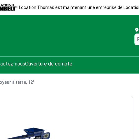
Location Thomas est maintenant une entreprise de Locatio
actez-nous
Ouverture de compte
yeur à terre, 12'