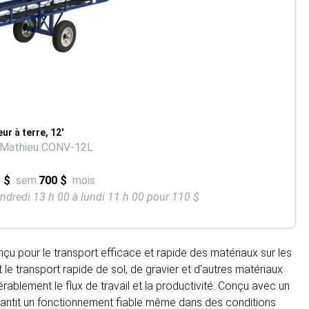
r à terre, 12'
 Mathieu CONV-12L
 $
sem.
700 $
mois
endredi 13 h 00 à lundi 11 h 00 pour 110 $
çu pour le transport efficace et rapide des matériaux sur les
e transport rapide de sol, de gravier et d'autres matériaux
rablement le flux de travail et la productivité. Conçu avec un
arantit un fonctionnement fiable même dans des conditions