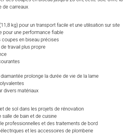
e de carreaux.
,8 kg) pour un transport facile et une utilisation sur site
 pour une performance fiable
es coupes en biseau précises
de travail plus propre
ence
courantes
diamantée prolonge la durée de vie de la lame
polyvalentes
 divers matériaux
t de sol dans les projets de rénovation
 salle de bain et de cuisine
le professionnelles et des traitements de bord
 électriques et les accessoires de plomberie