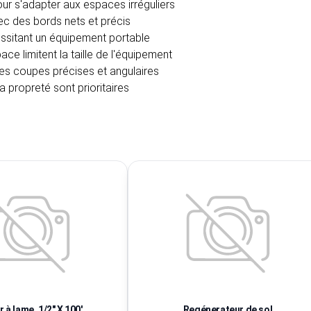
our s'adapter aux espaces irréguliers
c des bords nets et précis
essitant un équipement portable
ce limitent la taille de l'équipement
des coupes précises et angulaires
la propreté sont prioritaires
r à lame, 1/2" X 100'
Regénerateur de sol