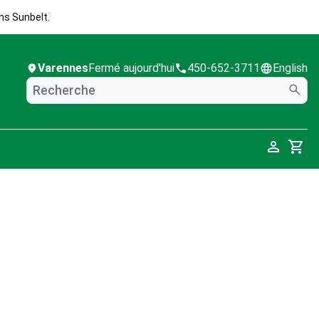
ns Sunbelt.
Varennes
Fermé aujourd'hui
450-652-3711
English
Cart