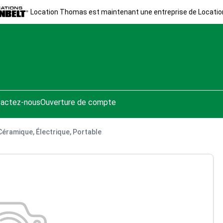
Location Thomas est maintenant une entreprise de Locatio
actez-nous
Ouverture de compte
 Céramique, Électrique, Portable