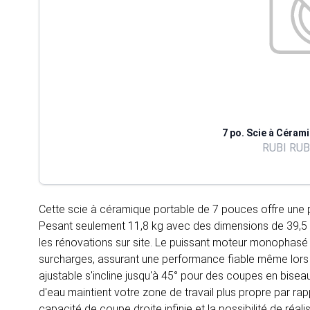
7 po. Scie à Cérami
RUBI RUB
Cette scie à céramique portable de 7 pouces offre une
Pesant seulement 11,8 kg avec des dimensions de 39,5 x 3
les rénovations sur site. Le puissant moteur monophasé
surcharges, assurant une performance fiable même lors 
ajustable s'incline jusqu'à 45° pour des coupes en bise
d'eau maintient votre zone de travail plus propre par r
capacité de coupe droite infinie et la possibilité de réal