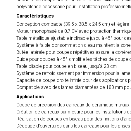
polyvalence nécessaire pour l'installation professionnell
Caractéristiques
Conception compacte (39,5 x 38,5 x 24,5 cm) et légère (11
Moteur monophasé de 0,7 CV avec protection thermique
Table métallique ajustable inclinable jusqu'à 45° pour d
Système à faible consommation d'eau maintient la zone 
Butée latérale pour coupes répétitives assure la cohér
Guide pour coupes à 45° simplifie les tâches de coupe 
Table pliable pour coupe en biseau jusqu'à 20 cm
Système de refroidissement par immersion pour la lame 
Capacité de coupe droite infinie pour des applications 
Compatible avec des lames diamantées de 180 mm pour
Applications
Coupe de précision des carreaux de céramique muraux e
Création de carreaux sur mesure pour les installations de
Réalisation de coupes en biseau pour des finitions d'ang
Découpe d'ouvertures dans les carreaux pour les prises