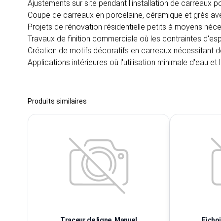
Ajustements sur site pendant l'installation de carreaux p
Coupe de carreaux en porcelaine, céramique et grès ave
Projets de rénovation résidentielle petits à moyens néc
Travaux de finition commerciale où les contraintes d'espa
Création de motifs décoratifs en carreaux nécessitant 
Applications intérieures où l'utilisation minimale d'eau et 
Produits similaires
Traceur de ligne, Manuel
Fichoi