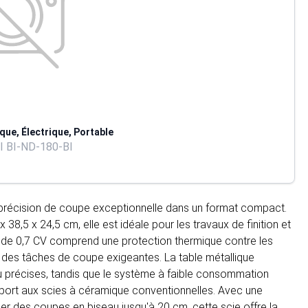
que, Électrique, Portable
I BI-ND-180-BI
 précision de coupe exceptionnelle dans un format compact.
8,5 x 24,5 cm, elle est idéale pour les travaux de finition et
 de 0,7 CV comprend une protection thermique contre les
des tâches de coupe exigeantes. La table métallique
au précises, tandis que le système à faible consommation
apport aux scies à céramique conventionnelles. Avec une
iser des coupes en biseau jusqu'à 20 cm, cette scie offre la