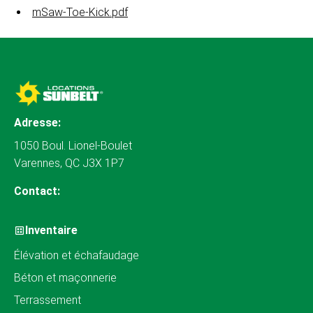
mSaw-Toe-Kick.pdf
Adresse:
1050 Boul. Lionel-Boulet
Varennes, QC J3X 1P7
Contact:
Inventaire
Élévation et échafaudage
Béton et maçonnerie
Terrassement