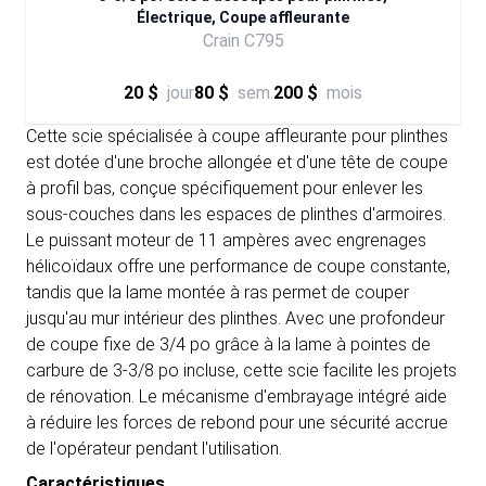
Électrique, Coupe affleurante
Crain C795
20 $
jour
80 $
sem.
200 $
mois
Cette scie spécialisée à coupe affleurante pour plinthes
est dotée d'une broche allongée et d'une tête de coupe
à profil bas, conçue spécifiquement pour enlever les
sous-couches dans les espaces de plinthes d'armoires.
Le puissant moteur de 11 ampères avec engrenages
hélicoïdaux offre une performance de coupe constante,
tandis que la lame montée à ras permet de couper
jusqu'au mur intérieur des plinthes. Avec une profondeur
de coupe fixe de 3/4 po grâce à la lame à pointes de
carbure de 3-3/8 po incluse, cette scie facilite les projets
de rénovation. Le mécanisme d'embrayage intégré aide
à réduire les forces de rebond pour une sécurité accrue
de l'opérateur pendant l'utilisation.
Caractéristiques