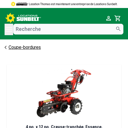
Location Thomas est maintenant une entreprise de Locations Sunbelt.
e menu
Cart
Coupe-bordures
4 po. x 12 po. Creuse-tranchée, Essence,