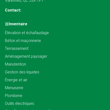
Varennes, QC J3X 1P7
Contact:
Inventaire
Élévation et échafaudage
Béton et maçonnerie
Terrassement
Aménagement paysager
Manutention
Gestion des liquides
Énergie et air
Menuiserie
Plomberie
Outils électriques