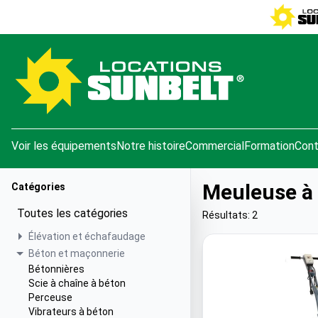
e menu
Voir les équipements
Notre histoire
Commercial
Formation
Cont
Meuleuse à
Catégories
Toutes les catégories
Résultats: 2
Élévation et échafaudage
Béton et maçonnerie
Bétonnières
Scie à chaîne à béton
Perceuse
Vibrateurs à béton