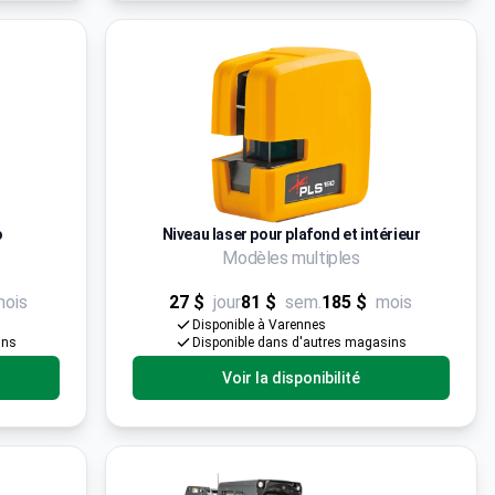
o
Niveau laser pour plafond et intérieur
Modèles multiples
mois
27 $
jour
81 $
sem.
185 $
mois
Disponible à Varennes
ins
Disponible dans d'autres magasins
Voir la disponibilité