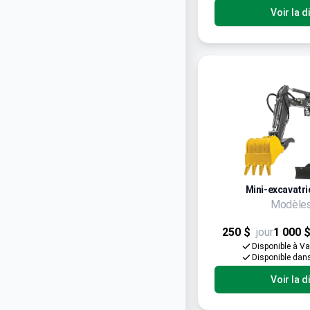
Voir la d
Mini-excavatri
Modèles
250 $
jour
1 000 
Disponible à V
Disponible dan
Voir la d