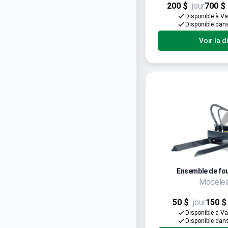
200 $
jour
700 $
Disponible à V
Disponible dan
Voir la d
Ensemble de fo
Modèles
50 $
jour
150 $
Disponible à V
Disponible dan