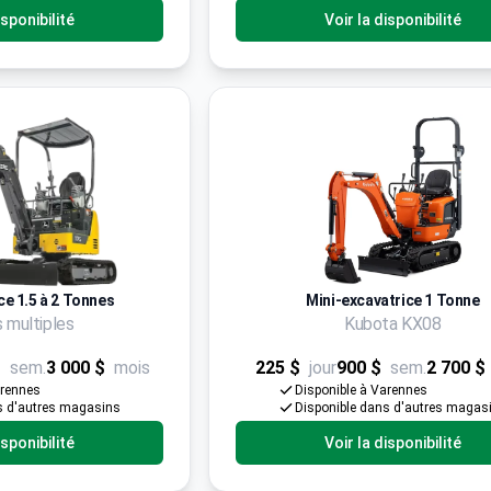
isponibilité
Voir la disponibilité
ce 1.5 à 2 Tonnes
Mini-excavatrice 1 Tonne
 multiples
Kubota KX08
$
sem.
3 000 $
mois
225 $
jour
900 $
sem.
2 700 $
arennes
Disponible à Varennes
s d'autres magasins
Disponible dans d'autres magas
isponibilité
Voir la disponibilité