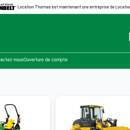
Location Thomas est maintenant une entreprise de Locatio
actez-nous
Ouverture de compte