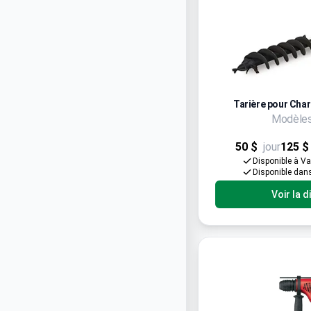
Tarière pour Char
Modèles
50 $
jour
125 $
Disponible à V
Disponible dan
Voir la d