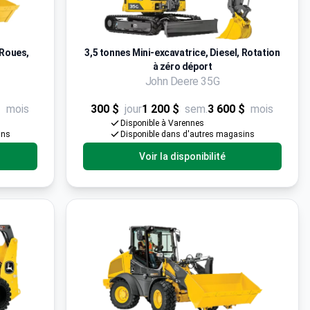
 Roues,
3,5 tonnes Mini-excavatrice, Diesel, Rotation
à zéro déport
John Deere 35G
$
mois
300 $
jour
1 200 $
sem.
3 600 $
mois
Disponible à Varennes
ins
Disponible dans d'autres magasins
Voir la disponibilité