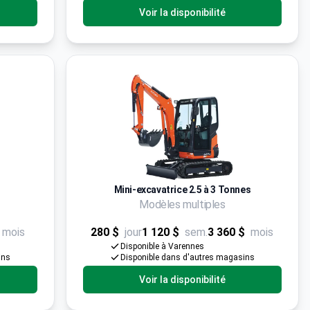
Voir la disponibilité
Mini-excavatrice 2.5 à 3 Tonnes
Modèles multiples
mois
280 $
jour
1 120 $
sem.
3 360 $
mois
Disponible à Varennes
ins
Disponible dans d'autres magasins
Voir la disponibilité