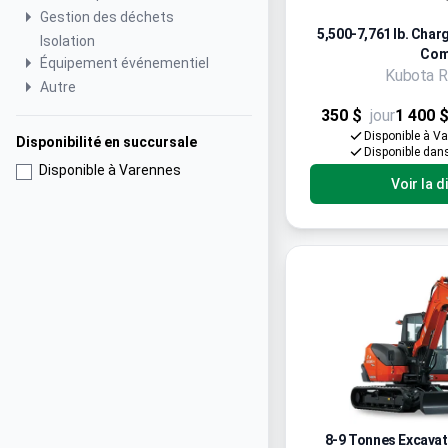
Gestion des déchets
5,500-7,761 lb. Charg
Isolation
Com
Équipement événementiel
Kubota R
Autre
350 $
jour
1 400 
Disponible à V
Disponibilité en succursale
Disponible dan
Disponible à Varennes
Voir la d
8-9 Tonnes Excavatr