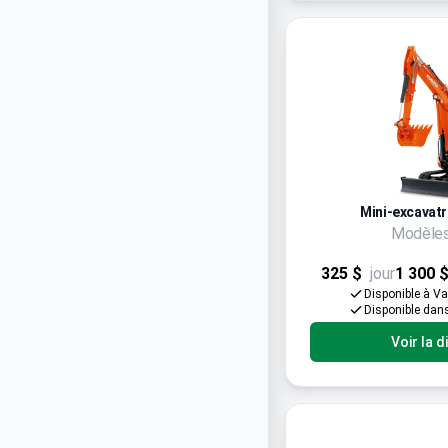
Mini-excavatr
Modèles
325 $
jour
1 300 
Disponible à V
Disponible dan
Voir la d