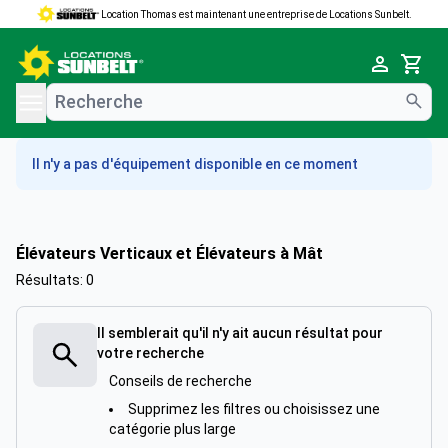
Location Thomas est maintenant une entreprise de Locations Sunbelt.
e menu
Cart
Il n'y a pas d'équipement disponible en ce moment
Élévateurs Verticaux et Élévateurs à Mât
Résultats: 0
Il semblerait qu'il n'y ait aucun résultat pour
votre recherche
Conseils de recherche
Supprimez les filtres ou choisissez une
catégorie plus large