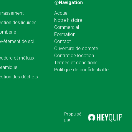
Navigation
rrassement
Accueil
Notre histoire
stion des liquides
Commercial
omberie
Formation
vêtement de sol
Contact
Ouverture de compte
Contrat de location
udure et métaux
Termes et conditions
éramique
Politique de confidentialité
stion des déchets
Propulsé
par