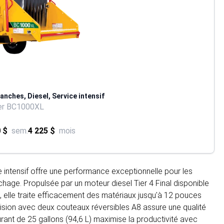
anches, Diesel, Service intensif
er BC1000XL
 $
sem.
4 225 $
mois
intensif offre une performance exceptionnelle pour les
chage. Propulsée par un moteur diesel Tier 4 Final disponible
 elle traite efficacement des matériaux jusqu'à 12 pouces
ision avec deux couteaux réversibles A8 assure une qualité
rant de 25 gallons (94,6 L) maximise la productivité avec