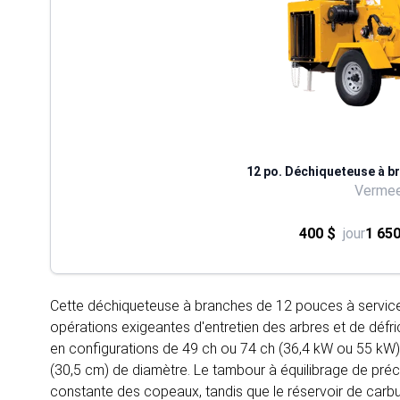
12 po. Déchiqueteuse à br
Verme
400 $
jour
1 650
Cette déchiqueteuse à branches de 12 pouces à service 
opérations exigeantes d'entretien des arbres et de défri
en configurations de 49 ch ou 74 ch (36,4 kW ou 55 kW),
(30,5 cm) de diamètre. Le tambour à équilibrage de préc
constante des copeaux, tandis que le réservoir de carbu