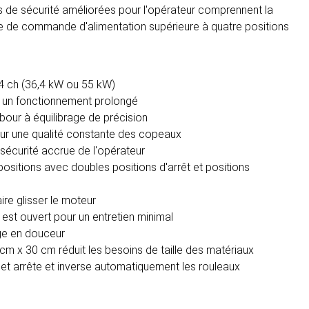
ues de sécurité améliorées pour l'opérateur comprennent la
arre de commande d'alimentation supérieure à quatre positions
74 ch (36,4 kW ou 55 kW)
ur un fonctionnement prolongé
our à équilibrage de précision
our une qualité constante des copeaux
 sécurité accrue de l'opérateur
sitions avec doubles positions d'arrêt et positions
re glisser le moteur
est ouvert pour un entretien minimal
ge en douceur
 cm x 30 cm réduit les besoins de taille des matériaux
et arrête et inverse automatiquement les rouleaux