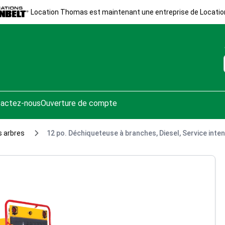
Location Thomas est maintenant une entreprise de Locatio
actez-nous
Ouverture de compte
s arbres
12 po. Déchiqueteuse à branches, Diesel, Service inten