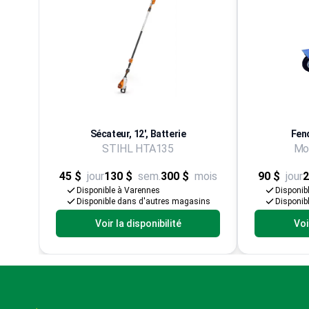
Sécateur, 12', Batterie
Fen
STIHL HTA135
Mod
45 $
jour
130 $
sem.
300 $
mois
90 $
jour
2
Disponible à Varennes
Disponib
Disponible dans d'autres magasins
Disponib
Voir la disponibilité
Voi