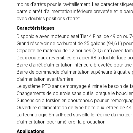
moins d'arrêts pour le ravitaillement. Les caractéristiq
barre d'arrêt d'alimentation inférieure brevetée et la b
avec doubles positions d'arrêt.
Caractéristiques
Disponible avec moteur diesel Tier 4 Final de 49 ch ou 
Grand réservoir de carburant de 25 gallons (94,6 L) po
Capacité de matériau de 12 pouces (30,5 cm) avec tamb
Deux couteaux réversibles en acier A8 à double face p
Barre d'arrêt d'alimentation inférieure brevetée pour une
Barre de commande d'alimentation supérieure à quatre po
d'alimentation avant/arrière
Le système PTO sans embrayage élimine le besoin de fai
Changements de courroie sans outils lorsque le bouclier 
Suspension à torsion en caoutchouc pour un remorqua
Ouverture d'alimentation de type boîte aux lettres de 44
La technologie SmartFeed surveille le régime du moteur 
d'alimentation pour améliorer la production
Applications