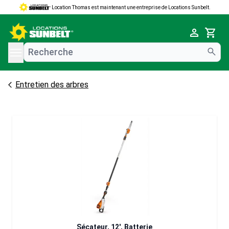
Location Thomas est maintenant une entreprise de Locations Sunbelt.
e menu
Cart
Entretien des arbres
Sécateur, 12', Batterie