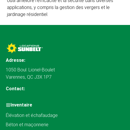
outil améliore l'efficacité et la sécurité dans diverses
applications, y compris la gestion des vergers et le
jardinage résidentiel.
Adresse:
1050 Boul. Lionel-Boulet
Varennes, QC J3X 1P7
Contact:
Inventaire
Élévation et échafaudage
Béton et maçonnerie