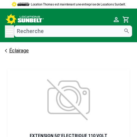
Location Thomas est maintenant une entreprise de Locations Sunbelt.
e menu
Cart
Éclairage
EXTENSION 50' ELECTRIQUE 110 VOLT