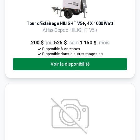
Tour d'Éclairage HILIGHT V5+, 4 X 1000 Watt
Atlas Copco HILIGHT V5+
200 $
jour
525 $
sem.
1 150 $
mois
Disponible à Varennes
Disponible dans d'autres magasins
Voir la disponibilité