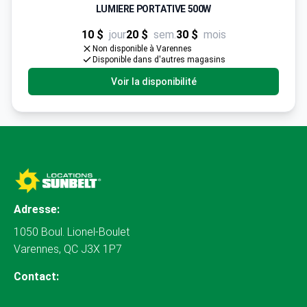
LUMIERE PORTATIVE 500W
10 $
jour
20 $
sem.
30 $
mois
Non disponible à Varennes
Disponible dans d'autres magasins
Voir la disponibilité
Adresse:
1050 Boul. Lionel-Boulet
Varennes, QC J3X 1P7
Contact: