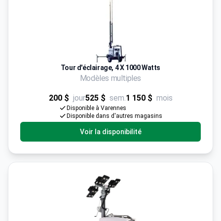
Tour d'éclairage, 4 X 1000 Watts
Modèles multiples
200 $
jour
525 $
sem.
1 150 $
mois
Disponible à Varennes
Disponible dans d'autres magasins
Voir la disponibilité