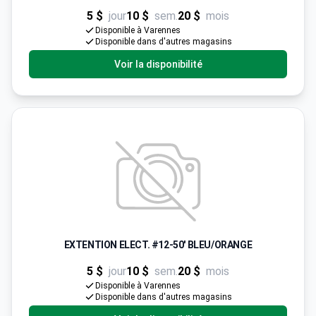
5 $
jour
10 $
sem.
20 $
mois
Disponible à Varennes
Disponible dans d'autres magasins
Voir la disponibilité
EXTENTION ELECT. #12-50' BLEU/ORANGE
5 $
jour
10 $
sem.
20 $
mois
Disponible à Varennes
Disponible dans d'autres magasins