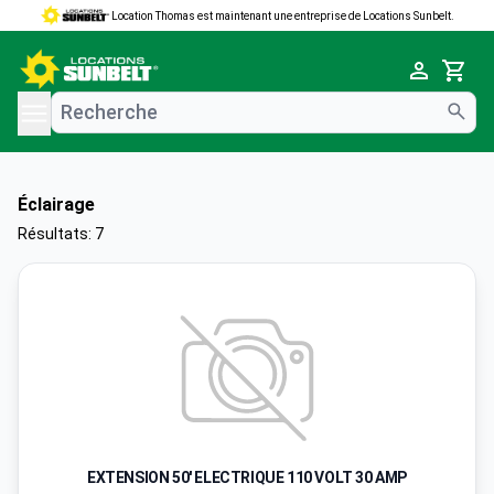
Location Thomas est maintenant une entreprise de Locations Sunbelt.
e menu
Cart
Éclairage
Résultats: 7
EXTENSION 50' ELECTRIQUE 110 VOLT 30 AMP