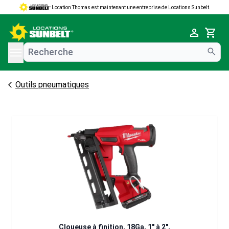
Location Thomas est maintenant une entreprise de Locations Sunbelt.
e menu
Cart
Outils pneumatiques
Cloueuse à finition, 18Ga, 1" à 2",