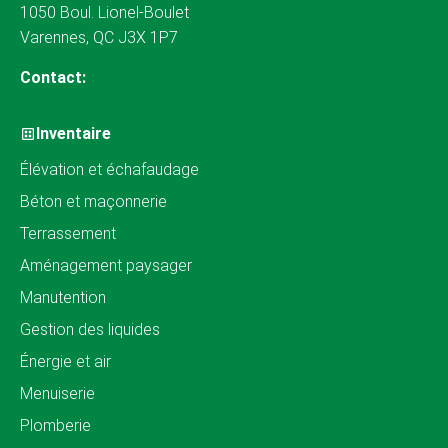
1050 Boul. Lionel-Boulet
Varennes, QC J3X 1P7
Contact:
Inventaire
Élévation et échafaudage
Béton et maçonnerie
Terrassement
Aménagement paysager
Manutention
Gestion des liquides
Énergie et air
Menuiserie
Plomberie