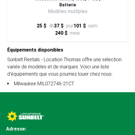
Batterie
Modèles multiples
25 $
4h
37 $
jour
101 $
sem.
240 $
mois
Équipements disponibles
Sunbelt Rentals - Location Thomas offre une sélection
variée de modèles et de marques. Voici une liste
d'équipements que vous pourriez louer chez nous:
Milwaukee MIL072746-21CT
Adresse: