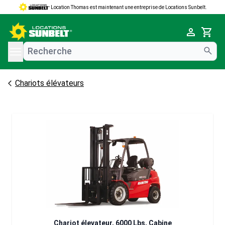
Location Thomas est maintenant une entreprise de Locations Sunbelt.
e menu
Cart
Chariots élévateurs
Chariot élevateur, 6000 Lbs, Cabine