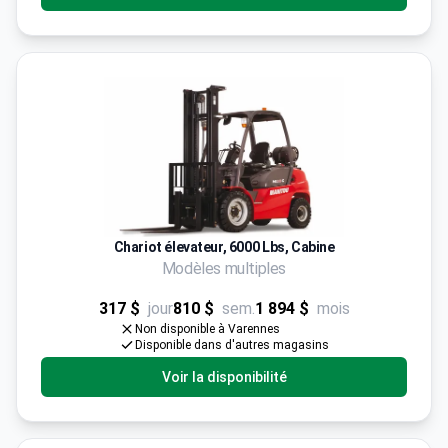
Chariot élevateur, 6000 Lbs, Cabine
Modèles multiples
317 $
jour
810 $
sem.
1 894 $
mois
Non disponible à Varennes
Disponible dans d'autres magasins
Voir la disponibilité