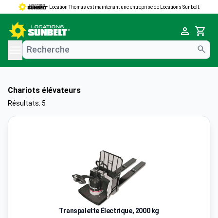
Location Thomas est maintenant une entreprise de Locations Sunbelt.
e menu
Cart
Chariots élévateurs
Résultats: 5
Transpalette Électrique, 2000 kg