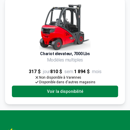
Chariot élevateur, 7000 Lbs
Modèles multiples
317 $
jour
810 $
sem.
1 894 $
mois
Non disponible à Varennes
Disponible dans d'autres magasins
Voir la disponibilité