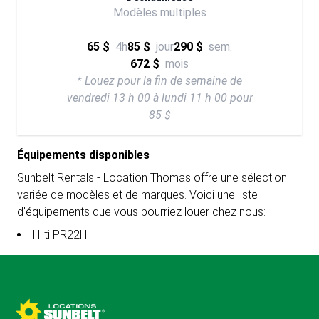
Modèles multiples
65 $
4h
85 $
jour
290 $
sem.
672 $
mois
* Louez pour la fin de semaine de
vendredi 13 h 00 à lundi 11 h 00 pour
85 $
Équipements disponibles
Sunbelt Rentals - Location Thomas offre une sélection
variée de modèles et de marques. Voici une liste
d'équipements que vous pourriez louer chez nous:
Hilti PR22H