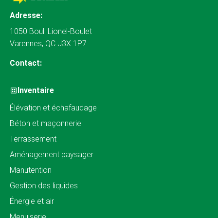
Adresse:
1050 Boul. Lionel-Boulet
Varennes, QC J3X 1P7
Contact:
Inventaire
Élévation et échafaudage
Béton et maçonnerie
Terrassement
Aménagement paysager
Manutention
Gestion des liquides
Énergie et air
Menuiserie