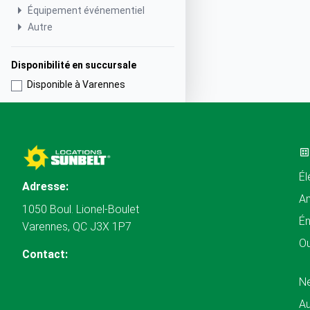
Équipement événementiel
Autre
Disponibilité en succursale
Disponible à Varennes
Él
Adresse:
A
1050 Boul. Lionel-Boulet
Én
Varennes, QC J3X 1P7
Ou
Contact:
N
Au