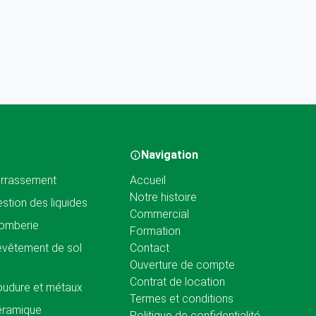
Navigation
rrassement
Accueil
Notre histoire
stion des liquides
Commercial
omberie
Formation
vêtement de sol
Contact
Ouverture de compte
Contrat de location
udure et métaux
Termes et conditions
éramique
Politique de confidentialité