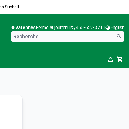
ns Sunbelt.
Varennes
Fermé aujourd'hui
450-652-3711
English
Cart