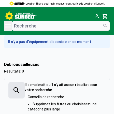
Location Thomas est maintenant une entreprise de Locations Sunbelt.
e menu
Cart
Il n'y a pas d'équipement disponible en ce moment
Débroussailleuses
Résultats: 0
Il semblerait qu'il n'y ait aucun résultat pour
votre recherche
Conseils de recherche
Supprimez les filtres ou choisissez une
catégorie plus large