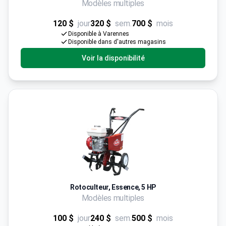
Modèles multiples
120 $
jour
320 $
sem.
700 $
mois
Disponible à Varennes
Disponible dans d'autres magasins
Voir la disponibilité
Rotoculteur, Essence, 5 HP
Modèles multiples
100 $
jour
240 $
sem.
500 $
mois