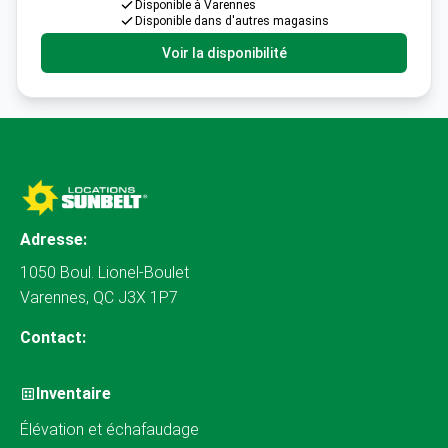
Disponible à Varennes
Disponible dans d'autres magasins
Voir la disponibilité
Adresse:
1050 Boul. Lionel-Boulet
Varennes, QC J3X 1P7
Contact:
Inventaire
Élévation et échafaudage