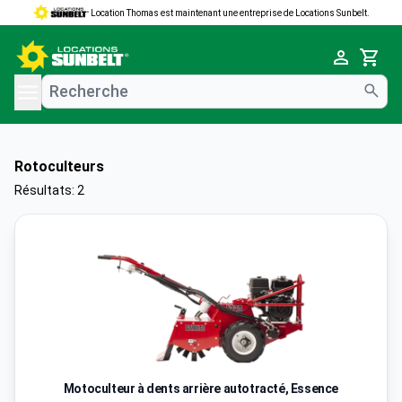
Location Thomas est maintenant une entreprise de Locations Sunbelt.
e menu
Cart
Rotoculteurs
Résultats: 2
Motoculteur à dents arrière autotracté, Essence