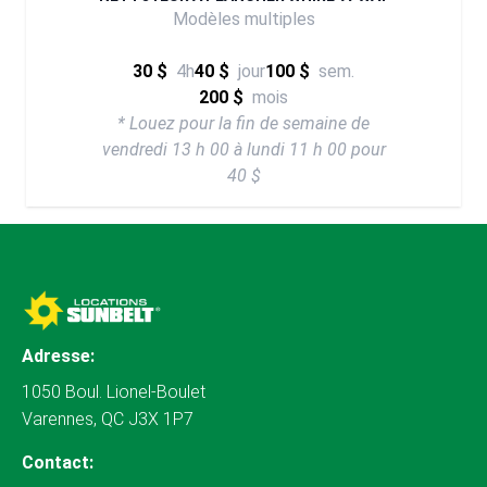
Modèles multiples
30 $
4h
40 $
jour
100 $
sem.
200 $
mois
* Louez pour la fin de semaine de
vendredi 13 h 00 à lundi 11 h 00 pour
40 $
Adresse:
1050 Boul. Lionel-Boulet
Varennes, QC J3X 1P7
Contact: