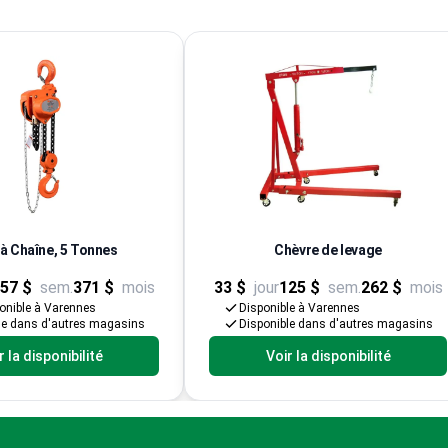
 à Chaîne, 5 Tonnes
Chèvre de levage
57 $
sem.
371 $
mois
33 $
jour
125 $
sem.
262 $
mois
onible à Varennes
Disponible à Varennes
le dans d'autres magasins
Disponible dans d'autres magasins
r la disponibilité
Voir la disponibilité