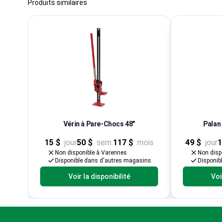
Produits similaires
Vérin à Pare-Chocs 48"
Palan
15 $
jour
50 $
sem.
117 $
mois
49 $
jour
1
Non disponible à Varennes
Non disp
Disponible dans d'autres magasins
Disponib
Voir la disponibilité
Voi