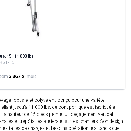
e, 15', 11 000 lbs
H5T-15
sem.
3 367 $
mois
levage robuste et polyvalent, conçu pour une variété
 allant jusqu'à 11 000 lbs, ce pont portique est fabriqué en
ité. La hauteur de 15 pieds permet un dégagement vertical
s les entrepôts, les ateliers et sur les chantiers. Son design
entes tailles de charges et besoins opérationnels, tandis que