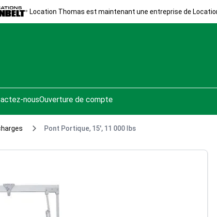
Location Thomas est maintenant une entreprise de Locatio
actez-nous
Ouverture de compte
charges
Pont Portique, 15', 11 000 lbs