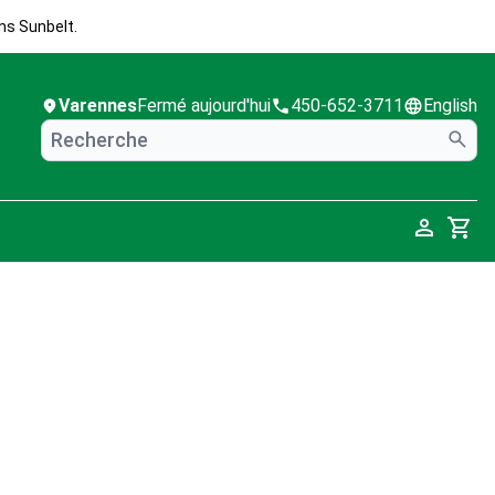
ns Sunbelt.
Varennes
Fermé aujourd'hui
450-652-3711
English
Cart