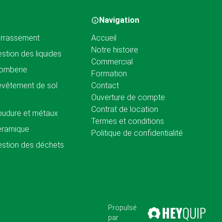
Navigation
rrassement
Accueil
Notre histoire
stion des liquides
Commercial
omberie
Formation
vêtement de sol
Contact
Ouverture de compte
Contrat de location
udure et métaux
Termes et conditions
éramique
Politique de confidentialité
stion des déchets
Propulsé
par