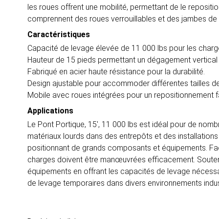
les roues offrent une mobilité, permettant de le repositi
comprennent des roues verrouillables et des jambes de s
Caractéristiques
Capacité de levage élevée de 11 000 lbs pour les charg
Hauteur de 15 pieds permettant un dégagement vertical si
Fabriqué en acier haute résistance pour la durabilité.
Design ajustable pour accommoder différentes tailles d
Mobile avec roues intégrées pour un repositionnement fa
Applications
Le Pont Portique, 15', 11 000 lbs est idéal pour de nomb
matériaux lourds dans des entrepôts et des installations
positionnant de grands composants et équipements. Faci
charges doivent être manœuvrées efficacement. Soutenir
équipements en offrant les capacités de levage nécessa
de levage temporaires dans divers environnements indust