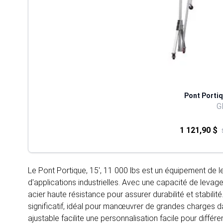
Pont Portiqu
G
1 121,90 $
Le Pont Portique, 15', 11 000 lbs est un équipement de 
d'applications industrielles. Avec une capacité de levage
acier haute résistance pour assurer durabilité et stabil
significatif, idéal pour manœuvrer de grandes charges dan
ajustable facilite une personnalisation facile pour différ