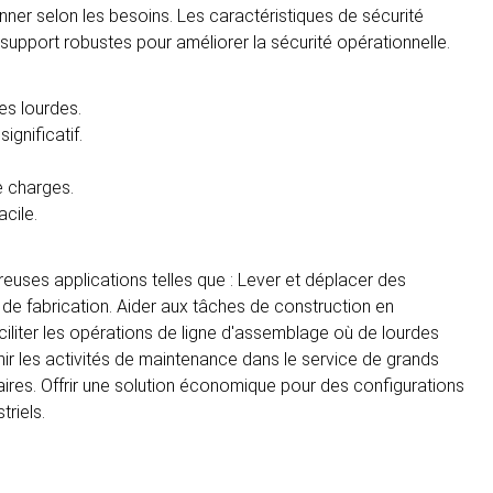
onner selon les besoins. Les caractéristiques de sécurité
upport robustes pour améliorer la sécurité opérationnelle.
es lourdes.
gnificatif.
e charges.
cile.
reuses applications telles que : Lever et déplacer des
 de fabrication. Aider aux tâches de construction en
liter les opérations de ligne d'assemblage où de lourdes
 les activités de maintenance dans le service de grands
ires. Offrir une solution économique pour des configurations
riels.